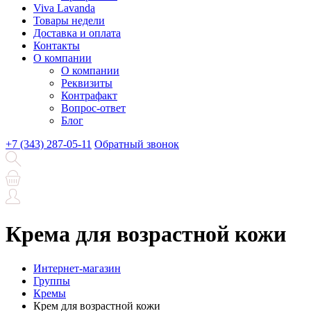
Viva Lavanda
Товары недели
Доставка и оплата
Контакты
О компании
О компании
Реквизиты
Контрафакт
Вопрос-ответ
Блог
+7 (343) 287-05-11
Обратный звонок
Крема для возрастной кожи
Интернет-магазин
Группы
Кремы
Крем для возрастной кожи