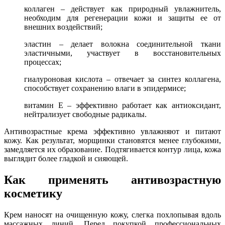
коллаген – действует как природный увлажнитель,
необходим для регенерации кожи и защиты ее от
внешних воздействий;
эластин – делает волокна соединительной ткани
эластичными, участвует в восстановительных
процессах;
гиалуроновая кислота – отвечает за синтез коллагена,
способствует сохранению влаги в эпидермисе;
витамин E – эффективно работает как антиоксидант,
нейтрализует свободные радикалы.
Антивозрастные крема эффективно увлажняют и питают
кожу. Как результат, морщинки становятся менее глубокими,
замедляется их образование. Подтягивается контур лица, кожа
выглядит более гладкой и сияющей.
Как применять антивозрастную
косметику
Крем наносят на очищенную кожу, слегка похлопывая вдоль
массажных линий. Перед покупкой профессиональных