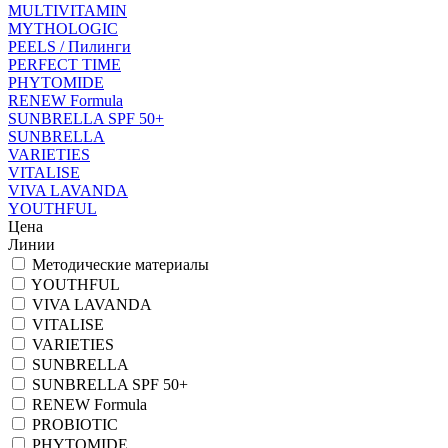
MULTIVITAMIN
MYTHOLOGIC
PEELS / Пилинги
PERFECT TIME
PHYTOMIDE
RENEW Formula
SUNBRELLA SPF 50+
SUNBRELLA
VARIETIES
VITALISE
VIVA LAVANDA
YOUTHFUL
Цена
Линии
Методические материалы
YOUTHFUL
VIVA LAVANDA
VITALISE
VARIETIES
SUNBRELLA
SUNBRELLA SPF 50+
RENEW Formula
PROBIOTIC
PHYTOMIDE