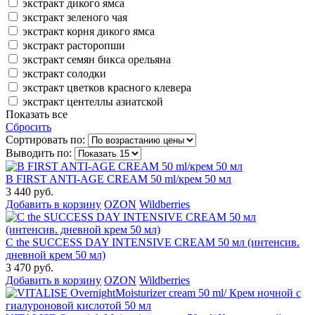
экстракт дикого ямса
экстракт зеленого чая
экстракт корня дикого ямса
экстракт расторопши
экстракт семян бикса орельяна
экстракт солодки
экстракт цветков красного клевера
экстракт центеллы азиатской
Показать все
Сбросить
Сортировать по:
Выводить по:
B FIRST ANTI-AGE CREAM 50 ml/крем 50 мл
3 440 руб.
Добавить в корзину
OZON
Wildberries
C the SUCCESS DAY INTENSIVE CREAM 50 мл (интенсив.
дневной крем 50 мл)
3 470 руб.
Добавить в корзину
OZON
Wildberries