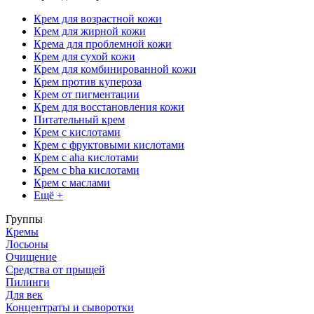
Крем для возрастной кожи
Крем для жирной кожи
Крема для проблемной кожи
Крем для сухой кожи
Крем для комбинированной кожи
Крем против купероза
Крем от пигментации
Крем для восстановления кожи
Питательный крем
Крем с кислотами
Крем с фруктовыми кислотами
Крем с aha кислотами
Крем с bha кислотами
Крем с маслами
Ещё +
Группы
Кремы
Лосьоны
Очищение
Средства от прыщей
Пилинги
Для век
Концентраты и сыворотки