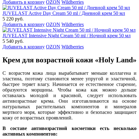
Добавить в корзину
OZON
Wildberries
JUVELAST Active Day Cream 50 ml / Дневной крем 50 мл
5 220 руб.
Добавить в корзину
OZON
Wildberries
JUVELAST Intensive Night Cream 50 ml / Ночной крем 50 мл
5 540 руб.
Добавить в корзину
OZON
Wildberries
Крем для возрастной кожи «Holy Land»
С возрастом кожа лица вырабатывает меньше коллагена и
эластина, поэтому становится менее упругой и эластичной,
быстрее теряет влагу. Начинается ее естественное старение,
образуются морщины. Чтобы кожа как можно дольше
оставалась молодой и красивой, следует использовать
антивозрастные крема. Они изготавливаются на основе
натуральных растительных компонентов и минералов
мертвого моря, которые эффективно и безопасно защищают
кожу от возрастных проявлений.
В составе антивозрастной косметики есть несколько
активных компонентов: