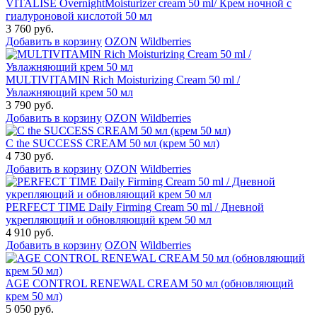
VITALISE OvernightMoisturizer cream 50 ml/ Крем ночной с
гиалуроновой кислотой 50 мл
3 760 руб.
Добавить в корзину
OZON
Wildberries
MULTIVITAMIN Rich Moisturizing Cream 50 ml /
Увлажняющий крем 50 мл
3 790 руб.
Добавить в корзину
OZON
Wildberries
C the SUCCESS CREAM 50 мл (крем 50 мл)
4 730 руб.
Добавить в корзину
OZON
Wildberries
PERFECT TIME Daily Firming Cream 50 ml / Дневной
укрепляющий и обновляющий крем 50 мл
4 910 руб.
Добавить в корзину
OZON
Wildberries
AGE CONTROL RENEWAL CREAM 50 мл (обновляющий
крем 50 мл)
5 050 руб.