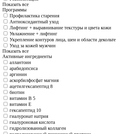
Показать все
Программы
Профилактика старения
Антиоксидантный уход
Лифтинг + выравнивание текстуры и цвета кожи
Увлажнение + лифтинг
Укрепление контуров лица, шеи и области декольте
Уход за кожей мужчин
Показать все
Активные ингредиенты
аллантоин
арабидопсиса
аргинин
аскорбилфосфат магния
ацетилгексапептид 8
биотин
витамин В 5
витамин Е
гексапептид 10
гиалуронат натрия
гиалуроновая кислота
гидролизованный коллаген