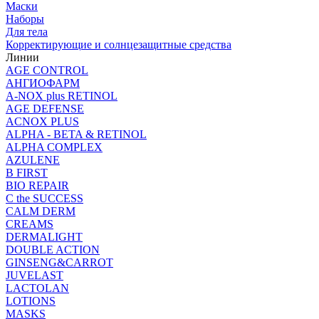
Маски
Наборы
Для тела
Корректирующие и солнцезащитные средства
Линии
AGE CONTROL
АНГИОФАРМ
A-NOX plus RETINOL
AGE DEFENSE
ACNOX PLUS
ALPHA - BETA & RETINOL
ALPHA COMPLEX
AZULENE
B FIRST
BIO REPAIR
C the SUCCESS
CALM DERM
CREAMS
DERMALIGHT
DOUBLE ACTION
GINSENG&CARROT
JUVELAST
LACTOLAN
LOTIONS
MASKS