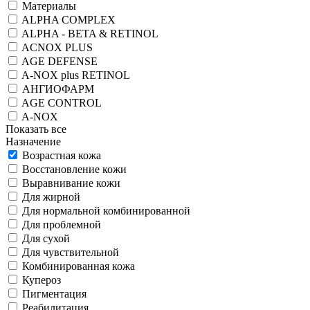
Материалы
ALPHA COMPLEX
ALPHA - BETA & RETINOL
ACNOX PLUS
AGE DEFENSE
A-NOX plus RETINOL
АНГИОФАРМ
AGE CONTROL
A-NOX
Показать все
Назначение
Возрастная кожа
Восстановление кожи
Выравнивание кожи
Для жирной
Для нормальной комбинированной
Для проблемной
Для сухой
Для чувствительной
Комбинированная кожа
Купероз
Пигментация
Реабилитация