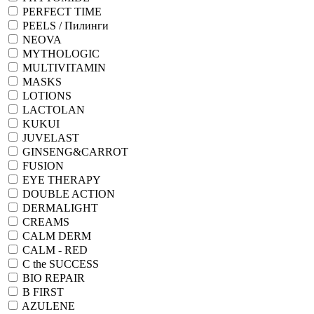
PERFECT TIME
PEELS / Пилинги
NEOVA
MYTHOLOGIC
MULTIVITAMIN
MASKS
LOTIONS
LACTOLAN
KUKUI
JUVELAST
GINSENG&CARROT
FUSION
EYE THERAPY
DOUBLE ACTION
DERMALIGHT
CREAMS
CALM DERM
CALM - RED
C the SUCCESS
BIO REPAIR
B FIRST
AZULENE