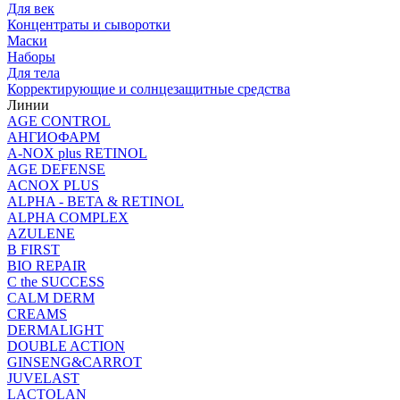
Для век
Концентраты и сыворотки
Маски
Наборы
Для тела
Корректирующие и солнцезащитные средства
Линии
AGE CONTROL
АНГИОФАРМ
A-NOX plus RETINOL
AGE DEFENSE
ACNOX PLUS
ALPHA - BETA & RETINOL
ALPHA COMPLEX
AZULENE
B FIRST
BIO REPAIR
C the SUCCESS
CALM DERM
CREAMS
DERMALIGHT
DOUBLE ACTION
GINSENG&CARROT
JUVELAST
LACTOLAN