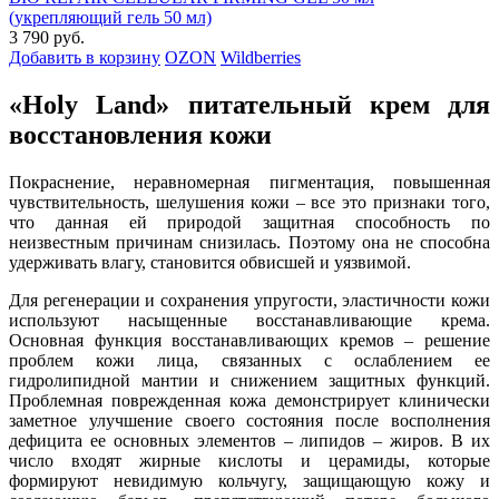
(укрепляющий гель 50 мл)
3 790 руб.
Добавить в корзину
OZON
Wildberries
«Holy Land» питательный крем для
восстановления кожи
Покраснение, неравномерная пигментация, повышенная
чувствительность, шелушения кожи – все это признаки того,
что данная ей природой защитная способность по
неизвестным причинам снизилась. Поэтому она не способна
удерживать влагу, становится обвисшей и уязвимой.
Для регенерации и сохранения упругости, эластичности кожи
используют насыщенные восстанавливающие крема.
Основная функция восстанавливающих кремов – решение
проблем кожи лица, связанных с ослаблением ее
гидролипидной мантии и снижением защитных функций.
Проблемная поврежденная кожа демонстрирует клинически
заметное улучшение своего состояния после восполнения
дефицита ее основных элементов – липидов – жиров. В их
число входят жирные кислоты и церамиды, которые
формируют невидимую кольчугу, защищающую кожу и