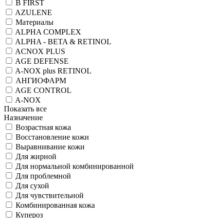
B FIRST
AZULENE
Материалы
ALPHA COMPLEX
ALPHA - BETA & RETINOL
ACNOX PLUS
AGE DEFENSE
A-NOX plus RETINOL
АНГИОФАРМ
AGE CONTROL
A-NOX
Показать все
Назначение
Возрастная кожа
Восстановление кожи
Выравнивание кожи
Для жирной
Для нормальной комбинированной
Для проблемной
Для сухой
Для чувствительной
Комбинированная кожа
Купероз