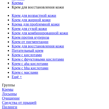
Кремы
Крем для восстановления кожи
Крем для возрастной кожи
Крем для жирной кожи
Крема для проблемной кожи
Крем для сухой кожи
Крем для комбинированной кожи
Крем против купероза
Крем от пигментации
Крем для восстановления кожи
Питательный крем
Крем с кислотами
Крем с фруктовыми кислотами
Крем с aha кислотами
Крем с bha кислотами
Крем с маслами
Ещё +
Группы
Кремы
Лосьоны
Очищение
Средства от прыщей
Пилинги