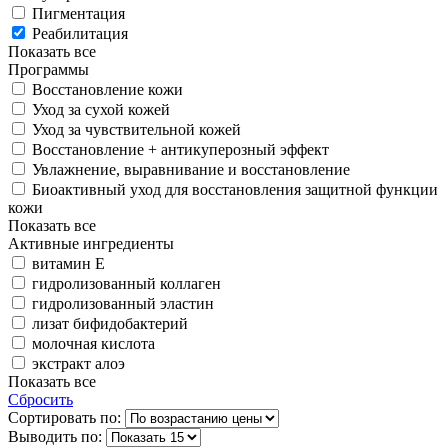
Пигментация
Реабилитация
Показать все
Программы
Восстановление кожи
Уход за сухой кожей
Уход за чувствительной кожей
Восстановление + антикуперозный эффект
Увлажнение, выравнивание и восстановление
Биоактивный уход для восстановления защитной функции
кожи
Показать все
Активные ингредиенты
витамин Е
гидролизованный коллаген
гидролизованный эластин
лизат бифидобактерий
молочная кислота
экстракт алоэ
Показать все
Сбросить
Сортировать по:
Выводить по: