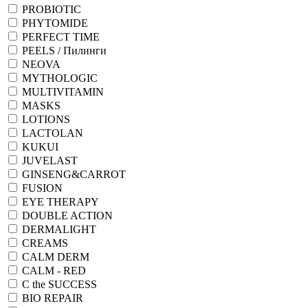
PROBIOTIC
PHYTOMIDE
PERFECT TIME
PEELS / Пилинги
NEOVA
MYTHOLOGIC
MULTIVITAMIN
MASKS
LOTIONS
LACTOLAN
KUKUI
JUVELAST
GINSENG&CARROT
FUSION
EYE THERAPY
DOUBLE ACTION
DERMALIGHT
CREAMS
CALM DERM
CALM - RED
C the SUCCESS
BIO REPAIR