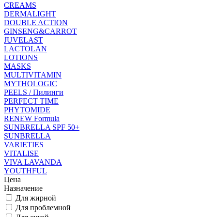
CREAMS
DERMALIGHT
DOUBLE ACTION
GINSENG&CARROT
JUVELAST
LACTOLAN
LOTIONS
MASKS
MULTIVITAMIN
MYTHOLOGIC
PEELS / Пилинги
PERFECT TIME
PHYTOMIDE
RENEW Formula
SUNBRELLA SPF 50+
SUNBRELLA
VARIETIES
VITALISE
VIVA LAVANDA
YOUTHFUL
Цена
Назначение
Для жирной
Для проблемной