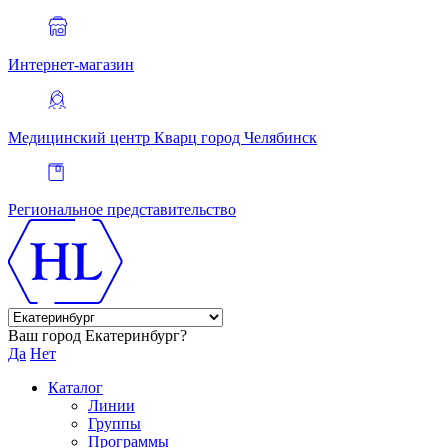
Интернет-магазин
Медицинский центр Кварц
город Челябинск
Региональное представительство
Ваш город Екатеринбург?
Да
Нет
Каталог
Линии
Группы
Программы