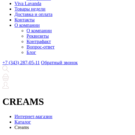
Viva Lavanda
Товары недели
Доставка и оплата
Контакты
О компании
О компании
Реквизиты
Контрафакт
Вопрос-ответ
Блог
+7 (343) 287-05-11
Обратный звонок
CREAMS
Интернет-магазин
Каталог
Creams