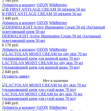
2 180 руб.
Добавить в корзину
OZON
Wildberries
B FIRST ANTI-AGE CREAM 50 ml/крем 50 мл
3 440 руб.
Добавить в корзину
OZON
Wildberries
DERMALIGHT Active Illuminating Cream 50 ml /Активный
осветляющий крем 50 мл
6 170 руб.
Добавить в корзину
OZON
Wildberries
LACTOLAN MOIST CREAM for oily skin 70 мл
(увлажняющий крем для жирной кожи 70 мл)
2 840 руб.
Оставить заявку
Нет в наличии
LACTOLAN MOIST CREAM for dry skin 70 мл
(увлажняющий крем для сухой кожи 70 мл)
2 840 руб.
Добавить в корзину
OZON
Wildberries