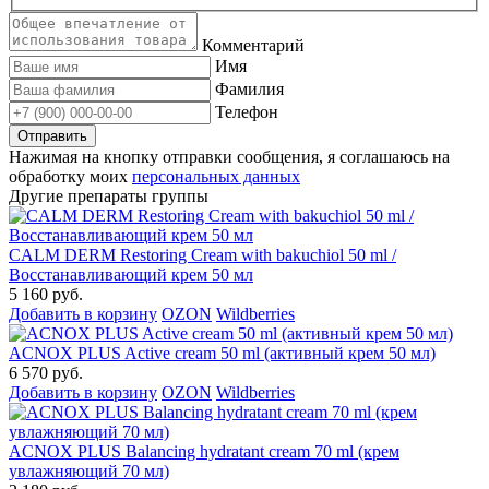
Комментарий
Имя
Фамилия
Телефон
Нажимая на кнопку отправки сообщения, я соглашаюсь на
обработку моих
персональных данных
Другие препараты группы
CALM DERM Restoring Cream with bakuchiol 50 ml /
Восстанавливающий крем 50 мл
5 160 руб.
Добавить в корзину
OZON
Wildberries
ACNOX PLUS Active cream 50 ml (активный крем 50 мл)
6 570 руб.
Добавить в корзину
OZON
Wildberries
ACNOX PLUS Balancing hydratant cream 70 ml (крем
увлажняющий 70 мл)