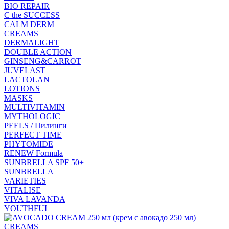
BIO REPAIR
C the SUCCESS
CALM DERM
CREAMS
DERMALIGHT
DOUBLE ACTION
GINSENG&CARROT
JUVELAST
LACTOLAN
LOTIONS
MASKS
MULTIVITAMIN
MYTHOLOGIC
PEELS / Пилинги
PERFECT TIME
PHYTOMIDE
RENEW Formula
SUNBRELLA SPF 50+
SUNBRELLA
VARIETIES
VITALISE
VIVA LAVANDA
YOUTHFUL
CREAMS