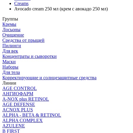
Creams
Avocado cream 250 мл (крем с авокадо 250 мл)
Группы
Кремы
Лосьоны
Очищение
Средства от прыщей
Пилинги
Для век
Концентраты и сыворотки
Маски
Наборы
Для тела
Корректирующие и солнцезащитные средства
Линии
AGE CONTROL
АНГИОФАРМ
A-NOX plus RETINOL
AGE DEFENSE
ACNOX PLUS
ALPHA - BETA & RETINOL
ALPHA COMPLEX
AZULENE
B FIRST