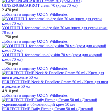
GINSENG&CARROT cream 70 (крем 70 мл)
2 470 руб.
Добавить в корзину
OZON
Wildberries
YOUTHFUL for normal to dry skin 70 мл (крем для сухой кожи
70 мл)
1 750 руб.
Добавить в корзину
OZON
Wildberries
YOUTHFUL for normal to oily skin 70 мл (крем для жирной
кожи 70 мл)
1 750 руб.
Добавить в корзину
OZON
Wildberries
PERFECT TIME Neck & Decollete Cream 50 ml / Крем для шеи
и декольте 50 мл
4 910 руб.
Добавить в корзину
OZON
Wildberries
PERFECT TIME Daily Firming Cream 50 ml / Дневной