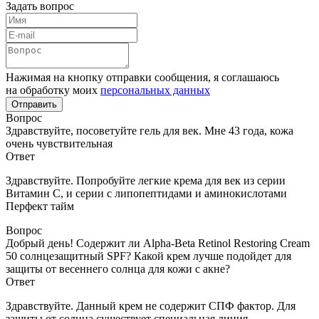
Задать вопрос
Нажимая на кнопку отправки сообщения, я соглашаюсь
на обработку моих
персональных данных
Вопрос
Здравствуйте, посоветуйте гель для век. Мне 43 года, кожа
очень чувствительная
Ответ
Здравствуйте. Попробуйте легкие крема для век из серии
Витамин С, и серии с липопептидами и аминокислотами
Перфект тайм
Вопрос
Добрый день! Содержит ли Alpha-Beta Retinol Restoring Cream
50 солнцезащитный SPF? Какой крем лучше подойдет для
защиты от весеннего солнца для кожи с акне?
Ответ
Здравствуйте. Данный крем не содержит СПФ фактор. Для
защиты от солнца существует специальная линия