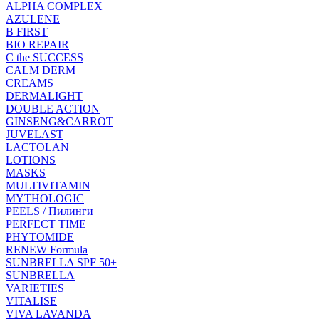
ALPHA COMPLEX
AZULENE
B FIRST
BIO REPAIR
C the SUCCESS
CALM DERM
CREAMS
DERMALIGHT
DOUBLE ACTION
GINSENG&CARROT
JUVELAST
LACTOLAN
LOTIONS
MASKS
MULTIVITAMIN
MYTHOLOGIC
PEELS / Пилинги
PERFECT TIME
PHYTOMIDE
RENEW Formula
SUNBRELLA SPF 50+
SUNBRELLA
VARIETIES
VITALISE
VIVA LAVANDA