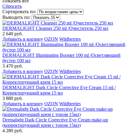
Показать все
Сбросить
Сортировать по:
Выводить по:
DERMALIGHT Cleanser 250 ml /Очиститель 250 мл
2 640 руб.
Добавить в корзину
OZON
Wildberries
DERMALIGHT Illuminating Booster 100 ml /Осветляющий
бустер 100 мл
3 470 руб.
Добавить в корзину
OZON
Wildberries
DERMALIGHT Dark Circle Corrective Eye Cream 15 ml /
Корректирующий крем 15 мл
3 880 руб.
Добавить в корзину
OZON
Wildberries
Dermalight Dark Circle Corrective Eye Cream make-up
(корректирующий крем с тоном 15мл)
4 280 руб.