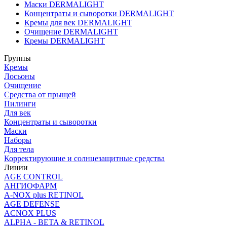
Маски DERMALIGHT
Концентраты и сыворотки DERMALIGHT
Кремы для век DERMALIGHT
Очищение DERMALIGHT
Кремы DERMALIGHT
Группы
Кремы
Лосьоны
Очищение
Средства от прыщей
Пилинги
Для век
Концентраты и сыворотки
Маски
Наборы
Для тела
Корректирующие и солнцезащитные средства
Линии
AGE CONTROL
АНГИОФАРМ
A-NOX plus RETINOL
AGE DEFENSE
ACNOX PLUS
ALPHA - BETA & RETINOL