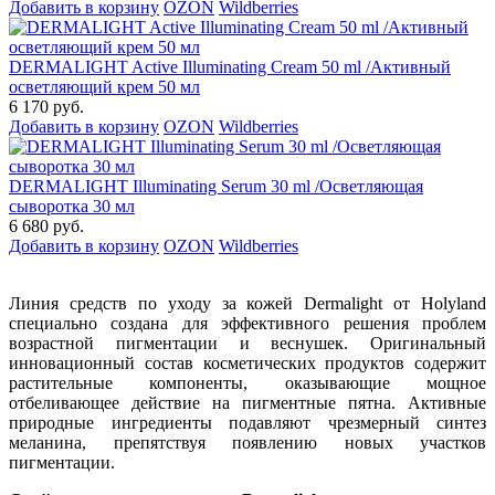
Добавить в корзину
OZON
Wildberries
DERMALIGHT Active Illuminating Cream 50 ml /Активный
осветляющий крем 50 мл
6 170 руб.
Добавить в корзину
OZON
Wildberries
DERMALIGHT Illuminating Serum 30 ml /Осветляющая
сыворотка 30 мл
6 680 руб.
Добавить в корзину
OZON
Wildberries
Линия средств по уходу за кожей Dermalight от Holyland
специально создана для эффективного решения проблем
возрастной пигментации и веснушек. Оригинальный
инновационный состав косметических продуктов содержит
растительные компоненты, оказывающие мощное
отбеливающее действие на пигментные пятна. Активные
природные ингредиенты подавляют чрезмерный синтез
меланина, препятствуя появлению новых участков
пигментации.