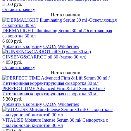
3 160 руб.
Оставить заявку
Нет в наличии
DERMALIGHT Illuminating Serum 30 ml /Осветляющая
сыворотка 30 мл
6 680 руб.
Добавить в корзину
OZON
Wildberries
GINSENG&CARROT oil 30 (масло 30 мл)
4 050 руб.
Оставить заявку
Нет в наличии
PERFECT TIME Advanced Firm & Lift Serum 30 ml /
Интенсивная корректирующая сыворотка 30 мл
5 360 руб.
Добавить в корзину
OZON
Wildberries
VITALISE Moisture Intense Serum 30 ml/ Сыворотка с
гиалуроновой кислотой 30 мл
5 050 руб.