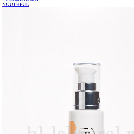
YOUTHFUL