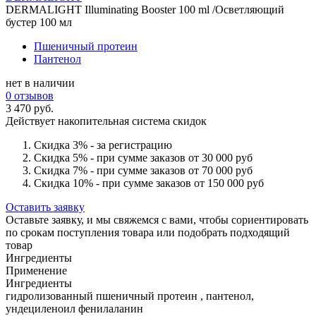
DERMALIGHT Illuminating Booster 100 ml /Осветляющий
бустер 100 мл
Пшеничный протеин
Пантенол
нет в наличии
0 отзывов
3 470 руб.
Действует накопительная система скидок
Скидка 3% - за регистрацию
Скидка 5% - при сумме заказов от 30 000 руб
Скидка 7% - при сумме заказов от 70 000 руб
Скидка 10% - при сумме заказов от 150 000 руб
Оставить заявку
Оставьте заявку, и мы свяжемся с вами, чтобы сориентировать
по срокам поступления товара или подобрать подходящий
товар
Ингредиенты
Применение
Ингредиенты
гидролизованный пшеничный протеин , пантенол,
ундециленоил фенилаланин