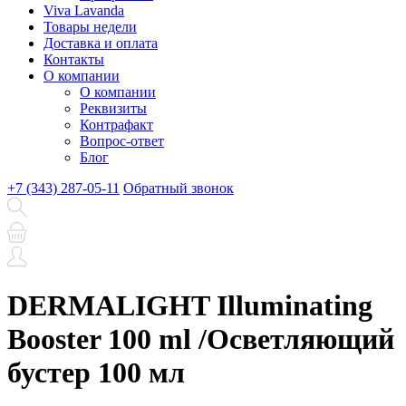
Viva Lavanda
Товары недели
Доставка и оплата
Контакты
О компании
О компании
Реквизиты
Контрафакт
Вопрос-ответ
Блог
+7 (343) 287-05-11
Обратный звонок
DERMALIGHT Illuminating
Booster 100 ml /Осветляющий
бустер 100 мл