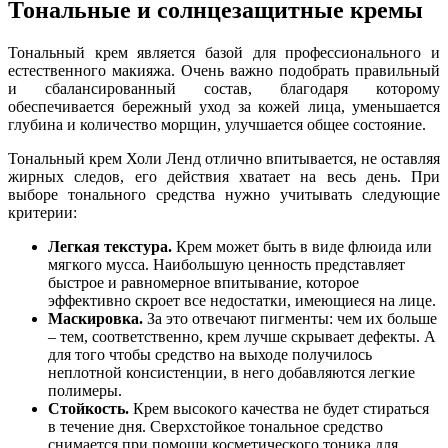
Тональные и солнцезащитные кремы
Тональный крем является базой для профессионального и
естественного макияжа. Очень важно подобрать правильный
и сбалансированный состав, благодаря которому
обеспечивается бережный уход за кожей лица, уменьшается
глубина и количество морщин, улучшается общее состояние.
Тональный крем Холи Ленд отлично впитывается, не оставляя
жирных следов, его действия хватает на весь день. При
выборе тонального средства нужно учитывать следующие
критерии:
Легкая текстура.
Крем может быть в виде флюида или
мягкого мусса. Наибольшую ценность представляет
быстрое и равномерное впитывание, которое
эффективно скроет все недостатки, имеющиеся на лице.
Маскировка.
За это отвечают пигменты: чем их больше
– тем, соответственно, крем лучше скрывает дефекты. А
для того чтобы средство на выходе получилось
неплотной консистенции, в него добавляются легкие
полимеры.
Стойкость.
Крем высокого качества не будет стираться
в течение дня. Сверхстойкое тональное средство
снимается при помощи косметического тоника для