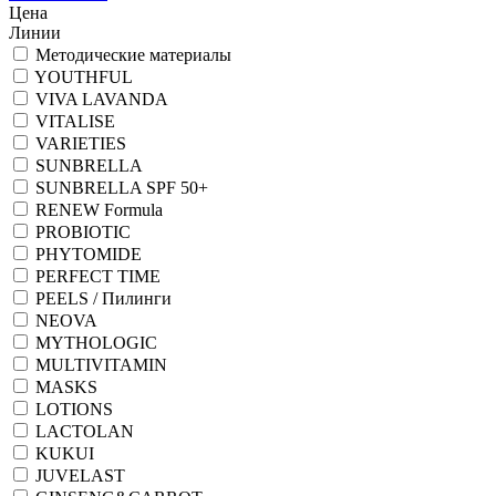
Цена
Линии
Методические материалы
YOUTHFUL
VIVA LAVANDA
VITALISE
VARIETIES
SUNBRELLA
SUNBRELLA SPF 50+
RENEW Formula
PROBIOTIC
PHYTOMIDE
PERFECT TIME
PEELS / Пилинги
NEOVA
MYTHOLOGIC
MULTIVITAMIN
MASKS
LOTIONS
LACTOLAN
KUKUI
JUVELAST