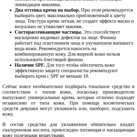
ликвидации макияжа.
Два оттенка крема на выбор.
При этом рекомендуется
выбирать цвет, максимально приближенный к цвету
лица. Текстура крема легкая, не создает эффекта маски и
визуально не утяжеляет макияж.
Светорассеивающие частицы.
Это способствует
маскировке видимых дефектов на лице. Финиш
работает над осветлением лица и улучшением внешнего
вида кожи. Рекомендуется наносить на
комбинированную кожу. Для жирной кожи нельзя
использовать блестящий финиш.
Наличие SPF.
Для того чтобы обеспечить коже
эффективную защиту специалисты рекомендуют
выбирать крем с SPF не меньше 10.
Сейчас вовсе необязательно подбирать тональное средство в
соответствии с типом кожи, поскольку производители
выпускают универсальные крема, которые отлично подходят
независимо от типа кожи. При помощи косметических
средств девушки могут увлажнить или, наоборот, подсушить
кожу.
В состав средства для увлажнения обязательно входит
гиалуроновая кислота, превосходно питающая и насыщающая
кожу полезными веществами.