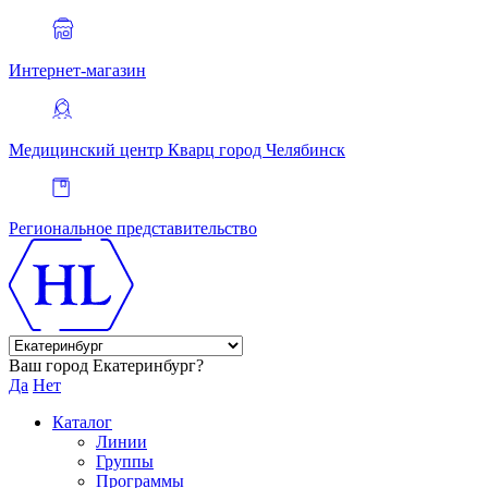
Интернет-магазин
Медицинский центр Кварц
город Челябинск
Региональное представительство
Ваш город Екатеринбург?
Да
Нет
Каталог
Линии
Группы
Программы