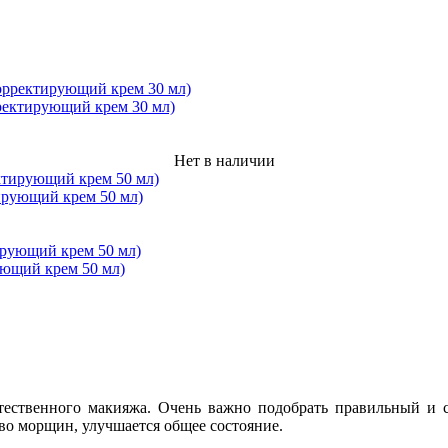
ектирующий крем 30 мл)
Нет в наличии
рующий крем 50 мл)
ющий крем 50 мл)
тественного макияжа. Очень важно подобрать правильный и с
во морщин, улучшается общее состояние.