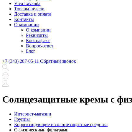
Viva Lavanda
Товары недели
Доставка и оплата
Контакты
О компании
О компании
Реквизиты
Контрафакт
Вопрос-ответ
Блог
+7 (343) 287-05-11
Обратный звонок
Солнцезащитные кремы с фи
Интернет-магазин
Группы
Корректирующие и солнцезащитные средства
С физическими фильтрами