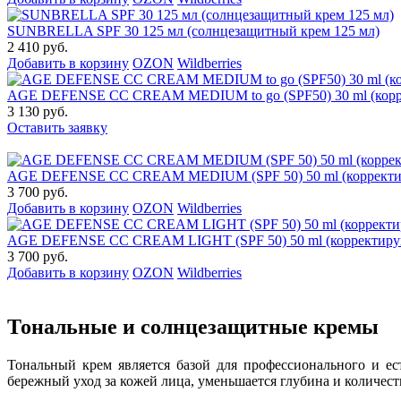
SUNBRELLA SPF 30 125 мл (солнцезащитный крем 125 мл)
2 410 руб.
Добавить в корзину
OZON
Wildberries
AGE DEFENSE CC CREAM MEDIUM to go (SPF50) 30 ml (корр
3 130 руб.
Оставить заявку
AGE DEFENSE CC CREAM MEDIUM (SPF 50) 50 ml (корректи
3 700 руб.
Добавить в корзину
OZON
Wildberries
AGE DEFENSE CC CREAM LIGHT (SPF 50) 50 ml (корректиру
3 700 руб.
Добавить в корзину
OZON
Wildberries
Тональные и солнцезащитные кремы
Тональный крем является базой для профессионального и ес
бережный уход за кожей лица, уменьшается глубина и количест