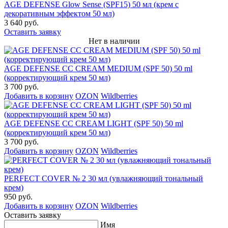
AGE DEFENSE Glow Sense (SPF15) 50 мл (крем с
декоративным эффектом 50 мл)
3 640 руб.
Оставить заявку
Нет в наличии
AGE DEFENSE CC CREAM MEDIUM (SPF 50) 50 ml
(корректирующий крем 50 мл)
3 700 руб.
Добавить в корзину
OZON
Wildberries
AGE DEFENSE CC CREAM LIGHT (SPF 50) 50 ml
(корректирующий крем 50 мл)
3 700 руб.
Добавить в корзину
OZON
Wildberries
PERFECT COVER № 2 30 мл (увлажняющий тональный
крем)
950 руб.
Добавить в корзину
OZON
Wildberries
Оставить заявку
Имя