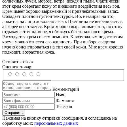
солнечных лучей, мороза, ветра, дождя и пыли. Фактически
этот крем оберегает кожу от внешнего воздействия весь год.
Крем имеет хорошо выраженный и привлекательный запах.
Обладает плотной густой текстурой. Но, невзирая на это,
ложится на лицо довольно легко. Цвет лица не выбеливается,
а скорее осветляется. Крем хорошо выравнивает тон, поэтому
отдыхая летом на море, я обхожусь без тонального крема.
Расходуется крем совсем немного. К возможным недостаткам
крема можно отнести его жирность. При выборе средства
нужно ориентироваться на тип своей кожи. Мне крем хорошо
подходит, возрастная кожа.
Оставить отзыв
Оцените товар
Комментарий
Имя
Фамилия
Телефон
Нажимая на кнопку отправки сообщения, я соглашаюсь на
обработку моих
персональных данных