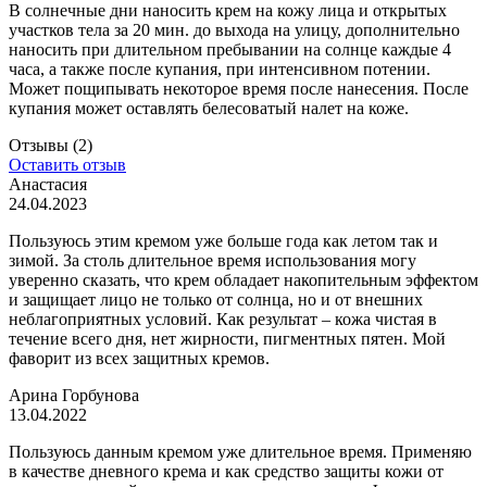
В солнечные дни наносить крем на кожу лица и открытых
участков тела за 20 мин. до выхода на улицу, дополнительно
наносить при длительном пребывании на солнце каждые 4
часа, а также после купания, при интенсивном потении.
Может пощипывать некоторое время после нанесения. После
купания может оставлять белесоватый налет на коже.
Отзывы
(2)
Оставить отзыв
Анастасия
24.04.2023
Пользуюсь этим кремом уже больше года как летом так и
зимой. За столь длительное время использования могу
уверенно сказать, что крем обладает накопительным эффектом
и защищает лицо не только от солнца, но и от внешних
неблагоприятных условий. Как результат – кожа чистая в
течение всего дня, нет жирности, пигментных пятен. Мой
фаворит из всех защитных кремов.
Арина Горбунова
13.04.2022
Пользуюсь данным кремом уже длительное время. Применяю
в качестве дневного крема и как средство защиты кожи от