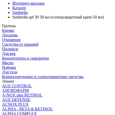
Интернет-магазин
Каталог
Sunbrella
Sunbrella spf 30 50 мл (солнцезащитный крем 50 мл)
Группы
Кремы
Лосьоны
Очищение
Средства от прыщей
Пилинги
Для век
Концентраты и сыворотки
Маски
Наборы
Для тела
Корректирующие и солнцезащитные средства
Линии
AGE CONTROL
АНГИОФАРМ
A-NOX plus RETINOL
AGE DEFENSE
ACNOX PLUS
ALPHA - BETA & RETINOL
ALPHA COMPLEX