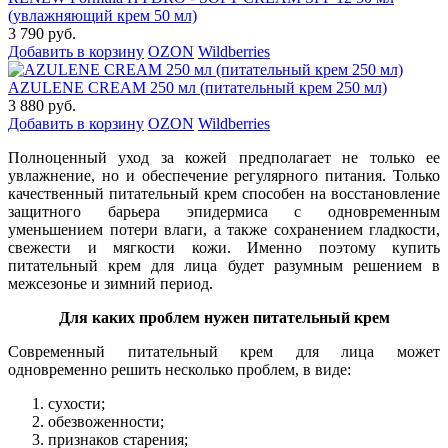
(увлажняющий крем 50 мл)
3 790 руб.
Добавить в корзину
OZON
Wildberries
AZULENE СREAM 250 мл (питательный крем 250 мл)
3 880 руб.
Добавить в корзину
OZON
Wildberries
Полноценный уход за кожей предполагает не только ее
увлажнение, но и обеспечение регулярного питания. Только
качественный питательный крем способен на восстановление
защитного барьера эпидермиса с одновременным
уменьшением потери влаги, а также сохранением гладкости,
свежести и мягкости кожи. Именно поэтому купить
питательный крем для лица будет разумным решением в
межсезонье и зимний период.
Для каких проблем нужен питательный крем
Современный питательный крем для лица может
одновременно решить несколько проблем, в виде:
сухости;
обезвоженности;
признаков старения;