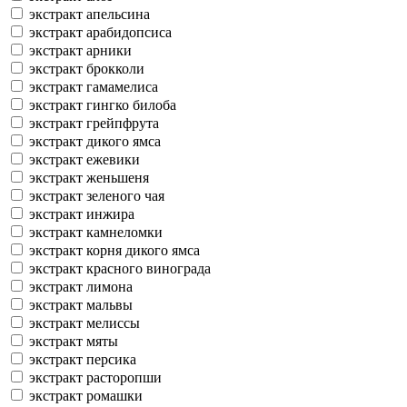
экстракт апельсина
экстракт арабидопсиса
экстракт арники
экстракт брокколи
экстракт гамамелиса
экстракт гингко билоба
экстракт грейпфрута
экстракт дикого ямса
экстракт ежевики
экстракт женьшеня
экстракт зеленого чая
экстракт инжира
экстракт камнеломки
экстракт корня дикого ямса
экстракт красного винограда
экстракт лимона
экстракт мальвы
экстракт мелиссы
экстракт мяты
экстракт персика
экстракт расторопши
экстракт ромашки