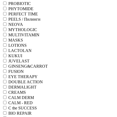
PROBIOTIC
PHYTOMIDE
PERFECT TIME
PEELS / Пилинги
NEOVA
MYTHOLOGIC
MULTIVITAMIN
MASKS
LOTIONS
LACTOLAN
KUKUI
JUVELAST
GINSENG&CARROT
FUSION
EYE THERAPY
DOUBLE ACTION
DERMALIGHT
CREAMS
CALM DERM
CALM - RED
C the SUCCESS
BIO REPAIR