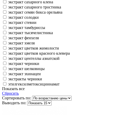
экстракт сахарного клена
экстракт сахарного тростника
экстракт семян бикса орельяна
экстракт солодки
экстракт стевии
экстракт тамбуриссы
экстракт тысячелистника
экстракт фенхеля
экстракт хмеля
экстракт цветков жимолости
экстракт цветков красного клевера
экстракт центеллы азиатской
экстракт черники
экстракт шелковицы
экстракт эхинацеи
экстракты черники
этилгексилметоксициннамат
Показать все
Сбросить
Сортировать по:
Выводить по: