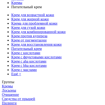
Кремы
Питательный крем
Крем для возрастной кожи
Крем для жирной кожи
Крема для проблемной кожи
Крем для сухой кожи
Крем для комбинированной кожи
Крем против купероза
Крем от пигментации
Крем для восстановления кожи
Питательный крем
Крем с кислотами
Крем с фруктовыми кислотами
Крем с aha кислотами
Крем с bha кислотами
Крем с маслами
Ещё +
Группы
Кремы
Лосьоны
Очищение
Средства от прыщей
Пилинги