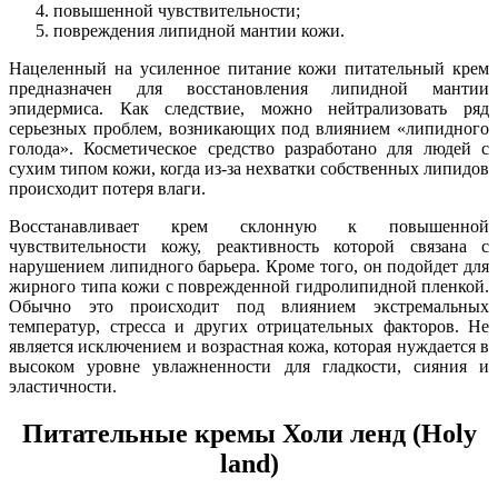
повышенной чувствительности;
повреждения липидной мантии кожи.
Нацеленный на усиленное питание кожи питательный крем
предназначен для восстановления липидной мантии
эпидермиса. Как следствие, можно нейтрализовать ряд
серьезных проблем, возникающих под влиянием «липидного
голода». Косметическое средство разработано для людей с
сухим типом кожи, когда из-за нехватки собственных липидов
происходит потеря влаги.
Восстанавливает крем склонную к повышенной
чувствительности кожу, реактивность которой связана с
нарушением липидного барьера. Кроме того, он подойдет для
жирного типа кожи с поврежденной гидролипидной пленкой.
Обычно это происходит под влиянием экстремальных
температур, стресса и других отрицательных факторов. Не
является исключением и возрастная кожа, которая нуждается в
высоком уровне увлажненности для гладкости, сияния и
эластичности.
Питательные кремы Холи ленд (Holy
land)