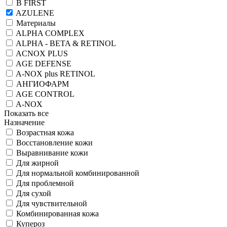
B FIRST
AZULENE
Материалы
ALPHA COMPLEX
ALPHA - BETA & RETINOL
ACNOX PLUS
AGE DEFENSE
A-NOX plus RETINOL
АНГИОФАРМ
AGE CONTROL
A-NOX
Показать все
Назначение
Возрастная кожа
Восстановление кожи
Выравнивание кожи
Для жирной
Для нормальной комбинированной
Для проблемной
Для сухой
Для чувствительной
Комбинированная кожа
Купероз