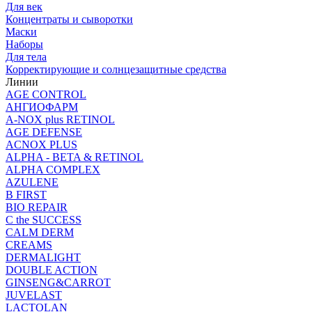
Для век
Концентраты и сыворотки
Маски
Наборы
Для тела
Корректирующие и солнцезащитные средства
Линии
AGE CONTROL
АНГИОФАРМ
A-NOX plus RETINOL
AGE DEFENSE
ACNOX PLUS
ALPHA - BETA & RETINOL
ALPHA COMPLEX
AZULENE
B FIRST
BIO REPAIR
C the SUCCESS
CALM DERM
CREAMS
DERMALIGHT
DOUBLE ACTION
GINSENG&CARROT
JUVELAST
LACTOLAN