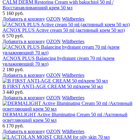
CALM DERM Restoring Cream with bakuchiol 50 ml /
Восстанавливающий крем 50 мл
5 160 руб.
Добавить в корзину
OZON
Wildberries
ACNOX PLUS Active cream 50 ml (активный крем 50 мл)
6 570 руб.
Добавить в корзину
OZON
Wildberries
ACNOX PLUS Balancing hydratant cream 70 ml (крем
увлажняющий 70 мл)
2 180 руб.
Добавить в корзину
OZON
Wildberries
B FIRST ANTI-AGE CREAM 50 ml/крем 50 мл
3 440 руб.
Добавить в корзину
OZON
Wildberries
DERMALIGHT Active Illuminating Cream 50 ml /Активный
осветляющий крем 50 мл
6 170 руб.
Добавить в корзину
OZON
Wildberries