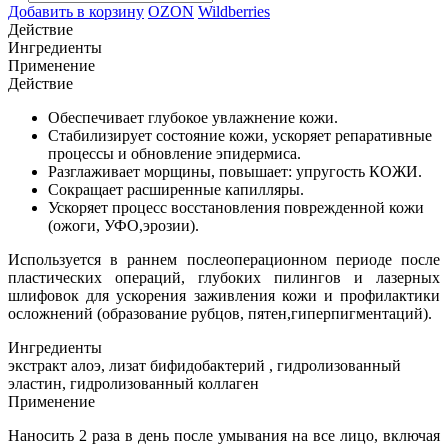
Добавить в корзину
OZON
Wildberries
Действие
Ингредиенты
Применение
Действие
Обеспечивает глубокое увлажнение кожи.
Стабилизирует состояние кожи, ускоряет репаративные
процессы и обновление эпидермиса.
Разглаживает морщины, повышает: упругость КОЖИ.
Сокращает расширенные капилляры.
Ускоряет процесс восстановления поврежденной кожи
(ожоги, УФО,эрозии).
Используется в раннем послеоперационном периоде после
пластических операций, глубоких пилингов и лазерных
шлифовок для ускорения заживления кожи и профилактики
осложнений (образование рубцов, пятен,гиперпигментаций).
Ингредиенты
экстракт алоэ, лизат бифидобактерий , гидролизованный
эластин, гидролизованный коллаген
Применение
Наносить 2 раза в день после умывания на все лицо, включая