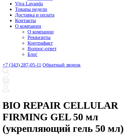
Viva Lavanda
Товары недели
Доставка и оплата
Контакты
О компании
О компании
Реквизиты
Контрафакт
Вопрос-ответ
Блог
+7 (343) 287-05-11
Обратный звонок
BIO REPAIR CELLULAR
FIRMING GEL 50 мл
(укрепляющий гель 50 мл)