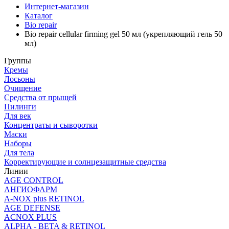
Интернет-магазин
Каталог
Bio repair
Bio repair cellular firming gel 50 мл (укрепляющий гель 50
мл)
Группы
Кремы
Лосьоны
Очищение
Средства от прыщей
Пилинги
Для век
Концентраты и сыворотки
Маски
Наборы
Для тела
Корректирующие и солнцезащитные средства
Линии
AGE CONTROL
АНГИОФАРМ
A-NOX plus RETINOL
AGE DEFENSE
ACNOX PLUS
ALPHA - BETA & RETINOL