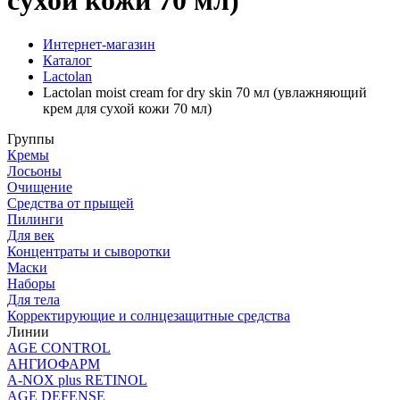
сухой кожи 70 мл)
Интернет-магазин
Каталог
Lactolan
Lactolan moist cream for dry skin 70 мл (увлажняющий
крем для сухой кожи 70 мл)
Группы
Кремы
Лосьоны
Очищение
Средства от прыщей
Пилинги
Для век
Концентраты и сыворотки
Маски
Наборы
Для тела
Корректирующие и солнцезащитные средства
Линии
AGE CONTROL
АНГИОФАРМ
A-NOX plus RETINOL
AGE DEFENSE