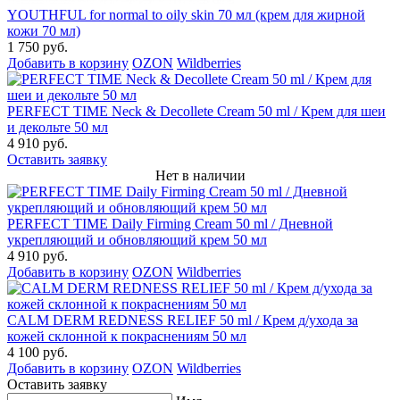
YOUTHFUL for normal to oily skin 70 мл (крем для жирной
кожи 70 мл)
1 750 руб.
Добавить в корзину
OZON
Wildberries
PERFECT TIME Neck & Decollete Cream 50 ml / Крем для шеи
и декольте 50 мл
4 910 руб.
Оставить заявку
Нет в наличии
PERFECT TIME Daily Firming Cream 50 ml / Дневной
укрепляющий и обновляющий крем 50 мл
4 910 руб.
Добавить в корзину
OZON
Wildberries
CALM DERM REDNESS RELIEF 50 ml / Крем д/ухода за
кожей склонной к покраснениям 50 мл
4 100 руб.
Добавить в корзину
OZON
Wildberries
Оставить заявку