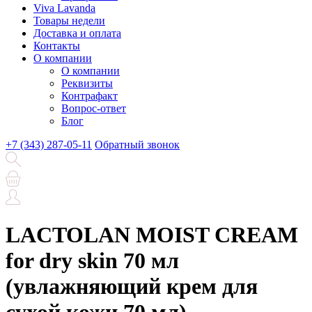
Viva Lavanda
Товары недели
Доставка и оплата
Контакты
О компании
О компании
Реквизиты
Контрафакт
Вопрос-ответ
Блог
+7 (343) 287-05-11
Обратный звонок
LACTOLAN MOIST CREAM
for dry skin 70 мл
(увлажняющий крем для