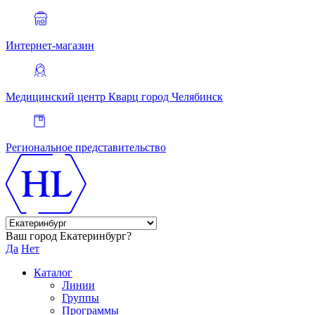
Интернет-магазин
Медицинский центр Кварц
город Челябинск
Региональное представительство
Ваш город Екатеринбург?
Да
Нет
Каталог
Линии
Группы
Программы