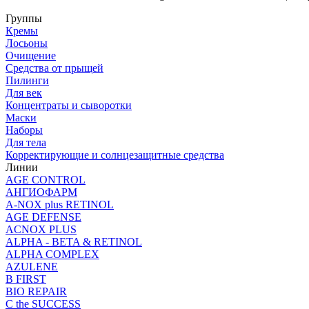
Группы
Кремы
Лосьоны
Очищение
Средства от прыщей
Пилинги
Для век
Концентраты и сыворотки
Маски
Наборы
Для тела
Корректирующие и солнцезащитные средства
Линии
AGE CONTROL
АНГИОФАРМ
A-NOX plus RETINOL
AGE DEFENSE
ACNOX PLUS
ALPHA - BETA & RETINOL
ALPHA COMPLEX
AZULENE
B FIRST
BIO REPAIR
C the SUCCESS