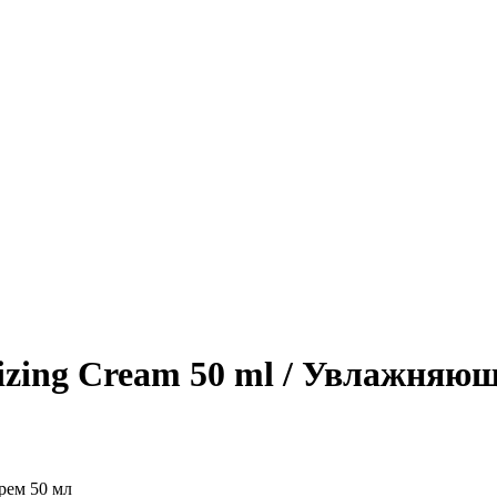
zing Cream 50 ml / Увлажняющ
крем 50 мл