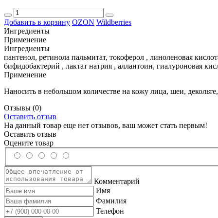
Добавить в корзину
OZON
Wildberries
Ингредиенты
Применение
Ингредиенты
пантенол, ретинола пальмитат, токоферол , линоленовая кислота
бифидобактерий , лактат натрия , аллантоин, гиалуроновая ки
Применение
Наносить в небольшом количестве на кожу лица, шеи, декольте,
Отзывы
(0)
Оставить отзыв
На данный товар еще нет отзывов, ваш может стать первым!
Оставить отзыв
Оцените товар
Комментарий
Имя
Фамилия
Телефон