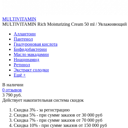
MULTIVITAMIN
MULTIVITAMIN Rich Moisturizing Cream 50 ml / Увлажняющий 
Аллантоин
Пантенол
Гиалуроновая кислота
Бифидобактерии
Масло макадамии
Ниацинамид
Ретинол
Экстракт солодки
Ещё +
В наличии
0 отзывов
3 790 руб.
Действует накопительная система скидок
Скидка 3% - за регистрацию
Скидка 5% - при сумме заказов от 30 000 руб
Скидка 7% - при сумме заказов от 70 000 руб
Скидка 10% - при сумме заказов от 150 000 руб