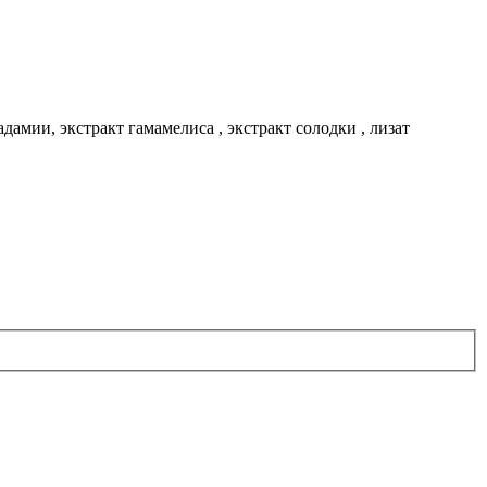
дамии, экстракт гамамелиса , экстракт солодки , лизат