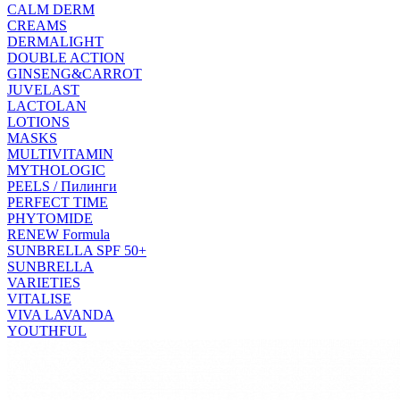
CALM DERM
CREAMS
DERMALIGHT
DOUBLE ACTION
GINSENG&CARROT
JUVELAST
LACTOLAN
LOTIONS
MASKS
MULTIVITAMIN
MYTHOLOGIC
PEELS / Пилинги
PERFECT TIME
PHYTOMIDE
RENEW Formula
SUNBRELLA SPF 50+
SUNBRELLA
VARIETIES
VITALISE
VIVA LAVANDA
YOUTHFUL