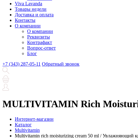
Viva Lavanda
Товары недели
Доставка и оплата
Контакты
О компании
О компании
Реквизиты
Контрафакт
Вопрос-ответ
Блог
+7 (343) 287-05-11
Обратный звонок
MULTIVITAMIN Rich Moisturi
Интернет-магазин
Каталог
Multivitamin
Multivitamin rich moisturizing cream 50 ml / Увлажняющий 