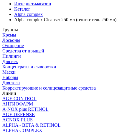
Интернет-магазин
Каталог
Alpha complex
Alpha complex Сleanser 250 мл (очиститель 250 мл)
Группы
Кремы
Лосьоны
Очищение
Средства от прыщей
Пилинги
Для век
Концентраты и сыворотки
Маски
Наборы
Для тела
Корректирующие и солнцезащитные средства
Линии
AGE CONTROL
АНГИОФАРМ
A-NOX plus RETINOL
AGE DEFENSE
ACNOX PLUS
ALPHA - BETA & RETINOL
ALPHA COMPLEX