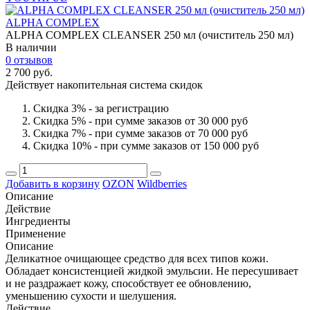
ALPHA COMPLEX
ALPHA COMPLEX СLEANSER 250 мл (очиститель 250 мл)
В наличии
0 отзывов
2 700 руб.
Действует накопительная система скидок
Скидка 3% - за регистрацию
Скидка 5% - при сумме заказов от 30 000 руб
Скидка 7% - при сумме заказов от 70 000 руб
Скидка 10% - при сумме заказов от 150 000 руб
Добавить в корзину
OZON
Wildberries
Описание
Действие
Ингредиенты
Применение
Описание
Деликатное очищающее средство для всех типов кожи.
Обладает консистенцией жидкой эмульсии. Не пересушивает
и не раздражает кожу, способствует ее обновлению,
уменьшению сухости и шелушения.
Действие