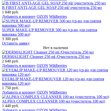
B FIRST ANTI-AGE GEL SOAP 250 ml/ очиститель 250 мл
1 840 руб.
Добавить в корзину
OZON
Wildberries
SUPER MAKE-UP REMOVER 500 мл (ср-во для снятия
макияжа 500 мл)
3 300 руб.
Оставить заявку
Нет в наличии
DERMALIGHT Cleanser 250 ml /Очиститель 250 мл
2 640 руб.
Добавить в корзину
OZON
Wildberries
EYE&LIP MAKE-UP REMOUVER 120 мл (ср-во для снятия
макияжа 120 мл)
1 750 руб.
Добавить в корзину
OZON
Wildberries
ALPHA COMPLEX СLEANSER 100 мл (очиститель 100 мл)
1 440 руб.
Добавить в корзину
OZON
Wildberries