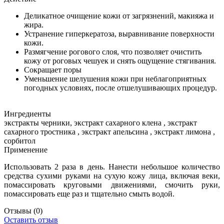
Деликатное очищение кожи от загрязнений, макияжа и
жира.
Устранение гиперкератоза, выравнивание поверхности
кожи.
Размягчение рогового слоя, что позволяет очистить
кожу от роговых чешуек и снять ощущение стягивания.
Сокращает поры
Уменьшение шелушения кожи при неблагоприятных
погодных условиях, после отшелушивающих процедур.
Ингредиенты
экстракты черники, экстракт сахарного клена , экстракт
сахарного тростника , экстракт апельсина , экстракт лимона ,
сорбитол
Применение
Использовать 2 раза в день. Нанести небольшое количество
средства сухими руками на сухую кожу лица, включая веки,
помассировать круговыми движениями, смочить руки,
помассировать еще раз и тщательно смыть водой.
Отзывы
(0)
Оставить отзыв