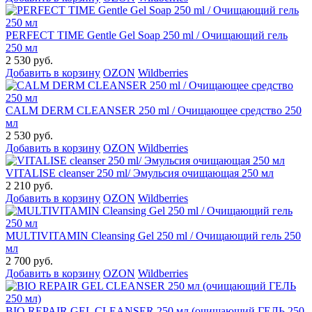
PERFECT TIME Gentle Gel Soap 250 ml / Очищающий гель
250 мл
2 530 руб.
Добавить в корзину
OZON
Wildberries
CALM DERM CLEANSER 250 ml / Очищающее средство 250
мл
2 530 руб.
Добавить в корзину
OZON
Wildberries
VITALISE cleanser 250 ml/ Эмульсия очищающая 250 мл
2 210 руб.
Добавить в корзину
OZON
Wildberries
MULTIVITAMIN Cleansing Gel 250 ml / Очищающий гель 250
мл
2 700 руб.
Добавить в корзину
OZON
Wildberries
BIO REPAIR GEL CLEANSER 250 мл (очищающий ГЕЛЬ 250