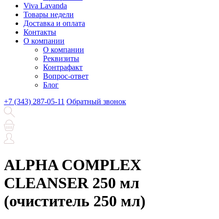
Viva Lavanda
Товары недели
Доставка и оплата
Контакты
О компании
О компании
Реквизиты
Контрафакт
Вопрос-ответ
Блог
+7 (343) 287-05-11
Обратный звонок
ALPHA COMPLEX
СLEANSER 250 мл
(очиститель 250 мл)