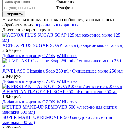
Фамилия
Телефон
Нажимая на кнопку отправки сообщения, я соглашаюсь на
обработку моих
персональных данных
Другие препараты группы
ACNOX PLUS SUGAR SOAP 125 мл (cахарное мыло 125 мл)
2 670 руб.
Добавить в корзину
OZON
Wildberries
JUVELAST Cleansing Soap 250 ml / Очищающее мыло 250 мл
2 840 руб.
Добавить в корзину
OZON
Wildberries
B FIRST ANTI-AGE GEL SOAP 250 ml/ очиститель 250 мл
1 840 руб.
Добавить в корзину
OZON
Wildberries
SUPER MAKE-UP REMOVER 500 мл (ср-во для снятия
макияжа 500 мл)
3 300 руб.