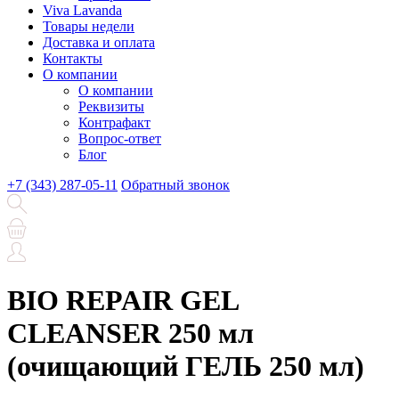
Viva Lavanda
Товары недели
Доставка и оплата
Контакты
О компании
О компании
Реквизиты
Контрафакт
Вопрос-ответ
Блог
+7 (343) 287-05-11
Обратный звонок
BIO REPAIR GEL
CLEANSER 250 мл
(очищающий ГЕЛЬ 250 мл)