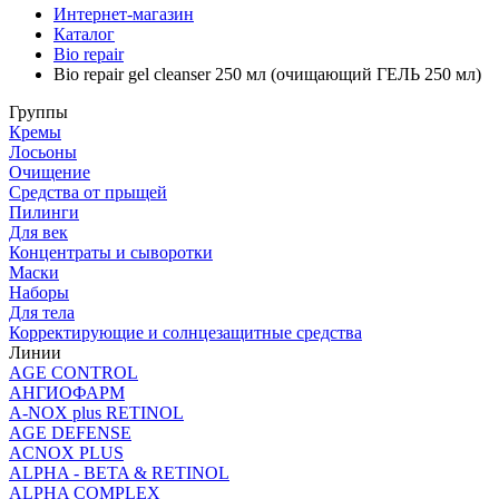
Интернет-магазин
Каталог
Bio repair
Bio repair gel cleanser 250 мл (очищающий ГЕЛЬ 250 мл)
Группы
Кремы
Лосьоны
Очищение
Средства от прыщей
Пилинги
Для век
Концентраты и сыворотки
Маски
Наборы
Для тела
Корректирующие и солнцезащитные средства
Линии
AGE CONTROL
АНГИОФАРМ
A-NOX plus RETINOL
AGE DEFENSE
ACNOX PLUS
ALPHA - BETA & RETINOL
ALPHA COMPLEX