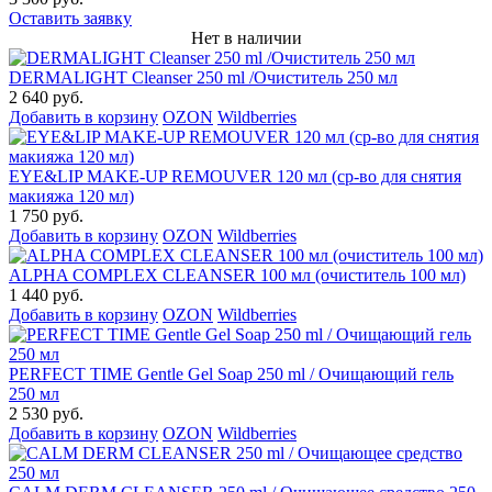
Оставить заявку
Нет в наличии
DERMALIGHT Cleanser 250 ml /Очиститель 250 мл
2 640 руб.
Добавить в корзину
OZON
Wildberries
EYE&LIP MAKE-UP REMOUVER 120 мл (ср-во для снятия
макияжа 120 мл)
1 750 руб.
Добавить в корзину
OZON
Wildberries
ALPHA COMPLEX СLEANSER 100 мл (очиститель 100 мл)
1 440 руб.
Добавить в корзину
OZON
Wildberries
PERFECT TIME Gentle Gel Soap 250 ml / Очищающий гель
250 мл
2 530 руб.
Добавить в корзину
OZON
Wildberries