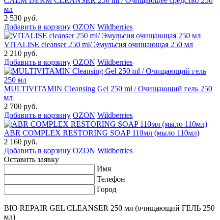
CALM DERM CLEANSER 250 ml / Очищающее средство 250
мл
2 530 руб.
Добавить в корзину
OZON
Wildberries
VITALISE cleanser 250 ml/ Эмульсия очищающая 250 мл
2 210 руб.
Добавить в корзину
OZON
Wildberries
MULTIVITAMIN Cleansing Gel 250 ml / Очищающий гель 250
мл
2 700 руб.
Добавить в корзину
OZON
Wildberries
ABR COMPLEX RESTORING SOAP 110мл (мыло 110мл)
2 160 руб.
Добавить в корзину
OZON
Wildberries
Оставить заявку
Имя
Телефон
Город
BIO REPAIR GEL CLEANSER 250 мл (очищающий ГЕЛЬ 250
мл)