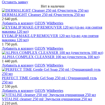
Оставить заявку
Нет в наличии
DERMALIGHT Cleanser 250 ml /Очиститель 250 мл
2 640 руб.
Добавить в корзину
OZON
Wildberries
EYE&LIP MAKE-UP REMOUVER 120 мл (ср-во для снятия
макияжа 120 мл)
1 750 руб.
Добавить в корзину
OZON
Wildberries
ALPHA COMPLEX СLEANSER 100 мл (очиститель 100 мл)
1 440 руб.
Добавить в корзину
OZON
Wildberries
PERFECT TIME Gentle Gel Soap 250 ml / Очищающий гель
250 мл
2 530 руб.
Добавить в корзину
OZON
Wildberries
VITALISE cleanser 250 ml/ Эмульсия очищающая 250 мл
2 210 руб.