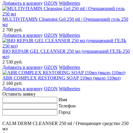
Добавить в корзину
OZON
Wildberries
MULTIVITAMIN Cleansing Gel 250 ml / Очищающий гель 250
мл
2 700 руб.
Добавить в корзину
OZON
Wildberries
BIO REPAIR GEL CLEANSER 250 мл (очищающий ГЕЛЬ 250
мл)
2 530 руб.
Добавить в корзину
OZON
Wildberries
ABR COMPLEX RESTORING SOAP 110мл (мыло 110мл)
2 160 руб.
Добавить в корзину
OZON
Wildberries
Оставить заявку
Имя
Телефон
Город
CALM DERM CLEANSER 250 ml / Очищающее средство 250
мл