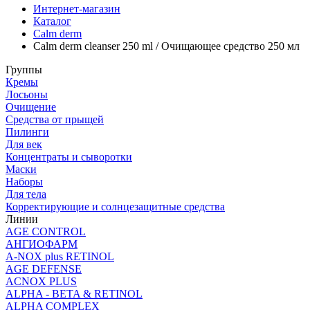
Интернет-магазин
Каталог
Calm derm
Calm derm cleanser 250 ml / Очищающее средство 250 мл
Группы
Кремы
Лосьоны
Очищение
Средства от прыщей
Пилинги
Для век
Концентраты и сыворотки
Маски
Наборы
Для тела
Корректирующие и солнцезащитные средства
Линии
AGE CONTROL
АНГИОФАРМ
A-NOX plus RETINOL
AGE DEFENSE
ACNOX PLUS
ALPHA - BETA & RETINOL
ALPHA COMPLEX