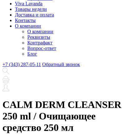
Viva Lavanda
Товары недели
Доставка и оплата
Контакты
О компании
О компании
Реквизиты
Контрафакт
Вопрос-ответ
Блог
+7 (343) 287-05-11
Обратный звонок
CALM DERM CLEANSER
250 ml / Очищающее
средство 250 мл