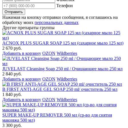
Телефон
Нажимая на кнопку отправки сообщения, я соглашаюсь на
обработку моих
персональных данных
Другие препараты группы
ACNOX PLUS SUGAR SOAP 125 мл (cахарное мыло 125 мл)
2 670 руб.
Добавить в корзину
OZON
Wildberries
JUVELAST Cleansing Soap 250 ml / Очищающее мыло 250 мл
2 840 руб.
Добавить в корзину
OZON
Wildberries
B FIRST ANTI-AGE GEL SOAP 250 ml/ очиститель 250 мл
1 840 руб.
Добавить в корзину
OZON
Wildberries
SUPER MAKE-UP REMOVER 500 мл (ср-во для снятия
макияжа 500 мл)
3 300 руб.