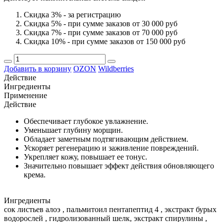
Скидка 3% - за регистрацию
Скидка 5% - при сумме заказов от 30 000 руб
Скидка 7% - при сумме заказов от 70 000 руб
Скидка 10% - при сумме заказов от 150 000 руб
Добавить в корзину
OZON
Wildberries
Действие
Ингредиенты
Применение
Действие
Обеспечивает глубокое увлажнение.
Уменьшает глубину морщин.
Обладает заметным подтягивающим действием.
Ускоряет регенерацию и заживление повреждений.
Укрепляет кожу, повышает ее тонус.
Значительно повышает эффект действия обновляющего
крема.
Ингредиенты
сок листьев алоэ , пальмитоил пентапептид 4 , экстракт бурых
водорослей , гидролизованный шелк, экстракт спирулины ,