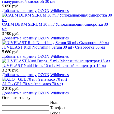
гиалуроновой кислотой 30 мл
5 050 руб.
Добавить в корзину
OZON
Wildberries
CALM DERM SERUM 30 ml / Успокаивающая сыворотка 30
мл
3 790 руб.
Добавить в корзину
OZON
Wildberries
JUVELAST Rich Nourishing Serum 30 ml / Сыворотка 30 мл
5 680 руб.
Добавить в корзину
OZON
Wildberries
JUVELAST Nutri Drops 15 ml / Масляный концентрат 15 мл
3 270 руб.
Добавить в корзину
OZON
Wildberries
ALO - GEL 70 мл (гель алоэ 70 мл)
2 210 руб.
Добавить в корзину
OZON
Wildberries
Оставить заявку
Имя
Телефон
Город