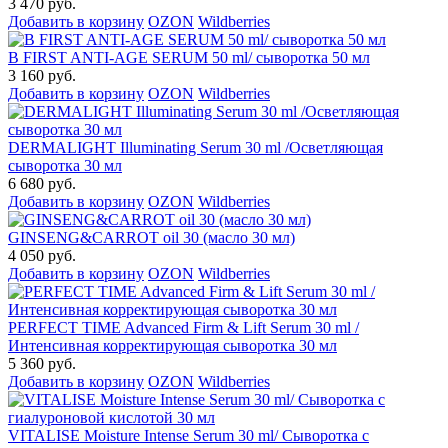
3 470 руб.
Добавить в корзину
OZON
Wildberries
B FIRST ANTI-AGE SERUM 50 ml/ сыворотка 50 мл
3 160 руб.
Добавить в корзину
OZON
Wildberries
DERMALIGHT Illuminating Serum 30 ml /Осветляющая
сыворотка 30 мл
6 680 руб.
Добавить в корзину
OZON
Wildberries
GINSENG&CARROT oil 30 (масло 30 мл)
4 050 руб.
Добавить в корзину
OZON
Wildberries
PERFECT TIME Advanced Firm & Lift Serum 30 ml /
Интенсивная корректирующая сыворотка 30 мл
5 360 руб.
Добавить в корзину
OZON
Wildberries
VITALISE Moisture Intense Serum 30 ml/ Сыворотка с