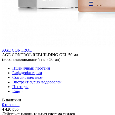
AGE CONTROL
AGE CONTROL REBUILDING GEL 50 мл
(восстанавливающий гель 50 мл)
Пшеничный протеин
Бифидобактерии
Сок листьев алоэ
Экстракт бурых водорослей
Пептиды
Ещё +
В наличии
0 отзывов
4 420 руб.
Действует накопительная система скидок