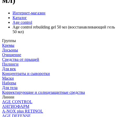
мл)
Интернет-магазин
Каталог
Age control
Age control rebuilding gel 50 мл (восстанавливающий гель
50 мл)
Группы
Кремы
Лосьоны
Очищение
Средства от прыщей
Пилинги
Для век
Концентраты и сыворотки
Маски
Наборы
Для тела
Корректирующие и солнцезащитные средства
Линии
AGE CONTROL
АНГИОФАРМ
A-NOX plus RETINOL
AGE DEFENSE