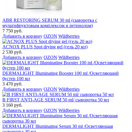
ABR RESTORING SERUM 30 ml (сыворотка с
мультифруктовым комплексом и ретинолом)
7 750 руб.
Добавить в корзину
OZON
Wildberries
ACNOX PLUS Spot drying gel (гель 20 мл)
2 530 руб.
Добавить в корзину
OZON
Wildberries
DERMALIGHT Illuminating Booster 100 ml /Осветляющий
бустер 100 мл
3 470 руб.
Добавить в корзину
OZON
Wildberries
B FIRST ANTI-AGE SERUM 50 ml/ сыворотка 50 мл
3 160 руб.
Добавить в корзину
OZON
Wildberries
DERMALIGHT Illuminating Serum 30 ml /Осветляющая
сыворотка 30 мл