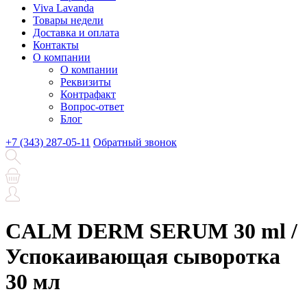
Viva Lavanda
Товары недели
Доставка и оплата
Контакты
О компании
О компании
Реквизиты
Контрафакт
Вопрос-ответ
Блог
+7 (343) 287-05-11
Обратный звонок
CALM DERM SERUM 30 ml /
Успокаивающая сыворотка
30 мл