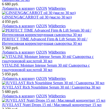
6 680 руб.
Добавить в корзину
OZON
Wildberries
GINSENG&CARROT oil 30 (масло 30 мл)
4 050 руб.
Добавить в корзину
OZON
Wildberries
PERFECT TIME Advanced Firm & Lift Serum 30 ml /
Интенсивная корректирующая сыворотка 30 мл
5 360 руб.
Добавить в корзину
OZON
Wildberries
VITALISE Moisture Intense Serum 30 ml/ Сыворотка с
гиалуроновой кислотой 30 мл
5 050 руб.
Добавить в корзину
OZON
Wildberries
JUVELAST Rich Nourishing Serum 30 ml / Сыворотка 30 мл
5 680 руб.
Добавить в корзину
OZON
Wildberries
JUVELAST Nutri Drops 15 ml / Масляный концентрат 15 мл