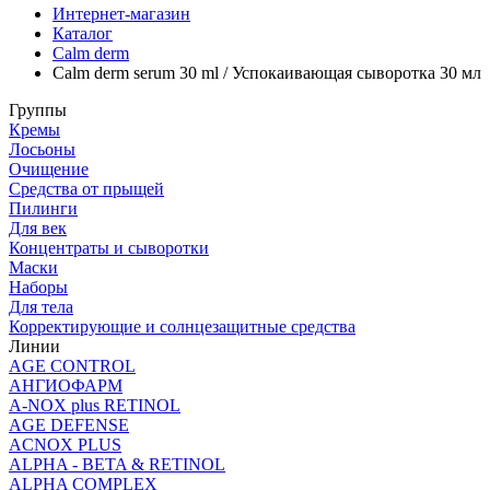
Интернет-магазин
Каталог
Calm derm
Calm derm serum 30 ml / Успокаивающая сыворотка 30 мл
Группы
Кремы
Лосьоны
Очищение
Средства от прыщей
Пилинги
Для век
Концентраты и сыворотки
Маски
Наборы
Для тела
Корректирующие и солнцезащитные средства
Линии
AGE CONTROL
АНГИОФАРМ
A-NOX plus RETINOL
AGE DEFENSE
ACNOX PLUS
ALPHA - BETA & RETINOL
ALPHA COMPLEX