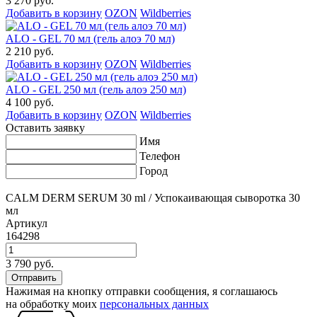
3 270 руб.
Добавить в корзину
OZON
Wildberries
ALO - GEL 70 мл (гель алоэ 70 мл)
2 210 руб.
Добавить в корзину
OZON
Wildberries
ALO - GEL 250 мл (гель алоэ 250 мл)
4 100 руб.
Добавить в корзину
OZON
Wildberries
Оставить заявку
Имя
Телефон
Город
CALM DERM SERUM 30 ml / Успокаивающая сыворотка 30
мл
Артикул
164298
3 790 руб.
Нажимая на кнопку отправки сообщения, я соглашаюсь
на обработку моих
персональных данных