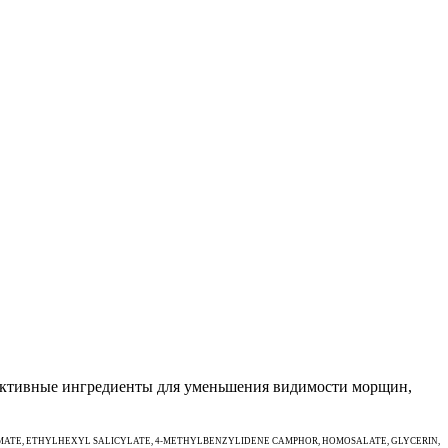
активные ингредиенты для уменьшения видимости морщин,
ATE, ETHYLHEXYL SALICYLATE, 4-METHYLBENZYLIDENE CAMPHOR, HOMOSALATE, GLYCERIN,