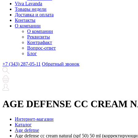
Viva Lavanda
Товары недели
Доставка и оплата
Контакты
О компании
О компании
Реквизиты
Контрафакт
Вопрос-ответ
Блог
+7 (343) 287-05-11
Обратный звонок
AGE DEFENSE CC CREAM NATU
Интернет-магазин
Каталог
Age defense
Age defense cc cream natural (spf 50) 50 ml (корректирующ