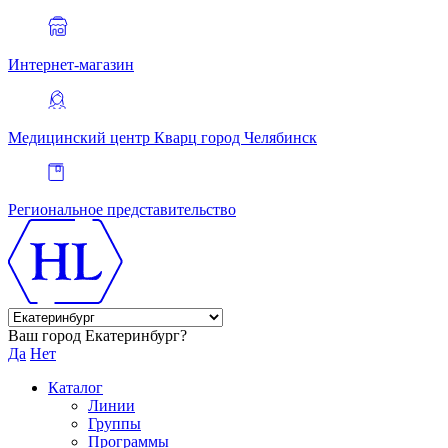
Интернет-магазин
Медицинский центр Кварц
город Челябинск
Региональное представительство
Ваш город Екатеринбург?
Да
Нет
Каталог
Линии
Группы
Программы