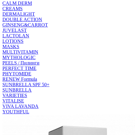
CALM DERM
CREAMS
DERMALIGHT
DOUBLE ACTION
GINSENG&CARROT
JUVELAST
LACTOLAN
LOTIONS
MASKS
MULTIVITAMIN
MYTHOLOGIC
PEELS / Пилинги
PERFECT TIME
PHYTOMIDE
RENEW Formula
SUNBRELLA SPF 50+
SUNBRELLA
VARIETIES
VITALISE
VIVA LAVANDA
YOUTHFUL