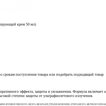
ирующий крем 50 мл)
 по срокам поступления товара или подобрать подходящий товар
ративного эффекта, защиты и увлажнения. Формула включает 
сокой степени защиты от ультрафиолетового излучения.
AMINO HYDROXYBENZOYL HEXYL BENZOATE,TITANIUM DIOXIDE, ETHYLHEXYL METHOXYCINNAM