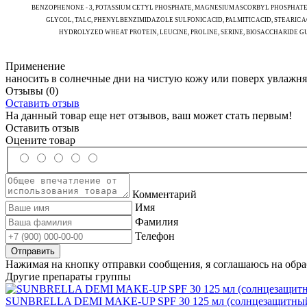
BENZOPHENONE - 3, POTASSIUM CETYL PHOSPHATE, MAGNESIUM ASCORBYL PHOSPHATE, 
GLYCOL, TALC, PHENYLBENZIMIDAZOLE SULFONIC ACID, PALMITIC ACID, STEARIC
HYDROLYZED WHEAT PROTEIN, LEUCINE, PROLINE, SERINE, BIOSACCHARIDE 
Применение
наносить в солнечные дни на чистую кожу или поверх увлажня
Отзывы
(0)
Оставить отзыв
На данный товар еще нет отзывов, ваш может стать первым!
Оставить отзыв
Оцените товар
Комментарий
Имя
Фамилия
Телефон
Нажимая на кнопку отправки сообщения, я соглашаюсь на обр
Другие препараты группы
SUNBRELLA DEMI MAKE-UP SPF 30 125 мл (солнцезащитный 