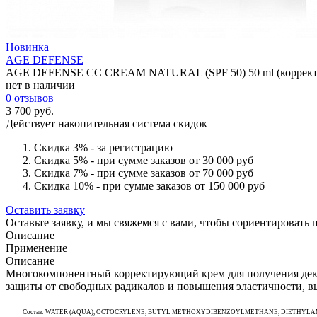
Новинка
AGE DEFENSE
AGE DEFENSE CC CREAM NATURAL (SPF 50) 50 ml (коррект
нет в наличии
0 отзывов
3 700 руб.
Действует накопительная система скидок
Скидка 3% - за регистрацию
Скидка 5% - при сумме заказов от 30 000 руб
Скидка 7% - при сумме заказов от 70 000 руб
Скидка 10% - при сумме заказов от 150 000 руб
Оставить заявку
Оставьте заявку, и мы свяжемся с вами, чтобы сориентировать
Описание
Применение
Описание
Многокомпонентный корректирующий крем для получения деко
защиты от свободных радикалов и повышения эластичности, вы
Состав: WATER (AQUA), OCTOCRYLENE, BUTYL METHOXYDIBENZOYLMETHANE, DIETHYL