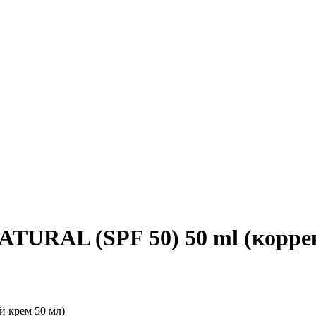
RAL (SPF 50) 50 ml (коррек
ий крем 50 мл)