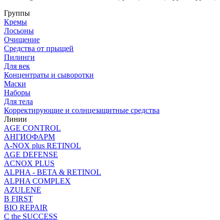
Группы
Кремы
Лосьоны
Очищение
Средства от прыщей
Пилинги
Для век
Концентраты и сыворотки
Маски
Наборы
Для тела
Корректирующие и солнцезащитные средства
Линии
AGE CONTROL
АНГИОФАРМ
A-NOX plus RETINOL
AGE DEFENSE
ACNOX PLUS
ALPHA - BETA & RETINOL
ALPHA COMPLEX
AZULENE
B FIRST
BIO REPAIR
C the SUCCESS