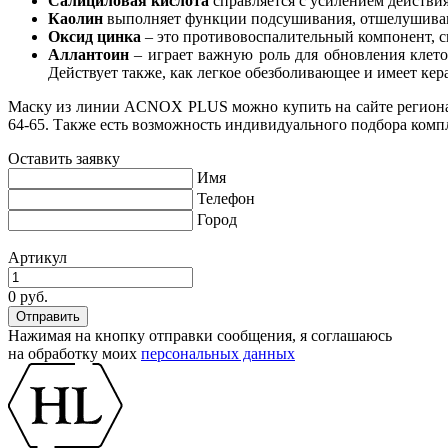
Салициловая кислота
справляется с усилением действия
Каолин
выполняет функции подсушивания, отшелушивани
Оксид цинка
– это противовоспалительный компонент, с
Аллантоин
– играет важную роль для обновления клето
Действует также, как легкое обезболивающее и имеет к
Маску из линии ACNOX PLUS можно купить на сайте региональ
64-65. Также есть возможность индивидуального подбора компл
Оставить заявку
Имя
Телефон
Город
Артикул
0 руб.
Нажимая на кнопку отправки сообщения, я соглашаюсь
на обработку моих
персональных данных