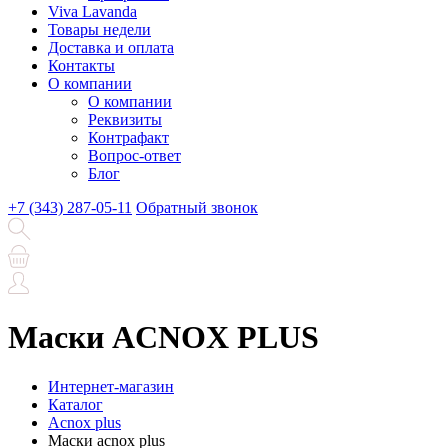
Viva Lavanda
Товары недели
Доставка и оплата
Контакты
О компании
О компании
Реквизиты
Контрафакт
Вопрос-ответ
Блог
+7 (343) 287-05-11
Обратный звонок
Маски ACNOX PLUS
Интернет-магазин
Каталог
Acnox plus
Маски acnox plus