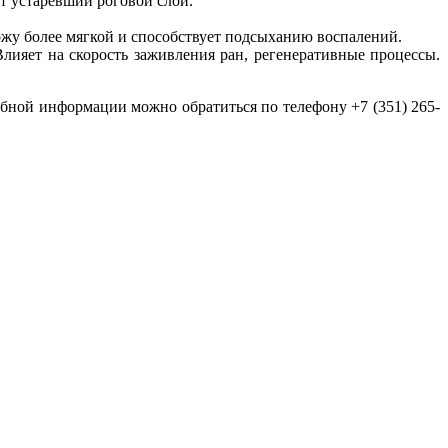
ет устаревший роговой слой.
жу более мягкой и способствует подсыханию воспалений.
лияет на скорость заживления ран, регенеративные процессы.
бной информации можно обратиться по телефону +7 (351) 265-