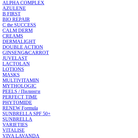
ALPHA COMPLEX
AZULENE
B FIRST
BIO REPAIR
C the SUCCESS
CALM DERM
CREAMS
DERMALIGHT
DOUBLE ACTION
GINSENG&CARROT
JUVELAST
LACTOLAN
LOTIONS
MASKS
MULTIVITAMIN
MYTHOLOGIC
PEELS / Пилинги
PERFECT TIME
PHYTOMIDE
RENEW Formula
SUNBRELLA SPF 50+
SUNBRELLA
VARIETIES
VITALISE
VIVA LAVANDA