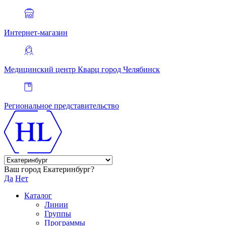
Интернет-магазин
Медицинский центр Кварц
город Челябинск
Региональное представительство
Ваш город Екатеринбург?
Да
Нет
Каталог
Линии
Группы
Программы