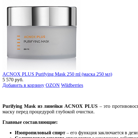
ACNOX PLUS Purifying Mask 250 ml (маска 250 мл)
5 570 руб.
Добавить в корзину
OZON
Wildberries
Purifying Mask из линейки ACNOX PLUS
– это противовос
маску перед процедурой глубокой очистки.
Главные составляющие:
Изопропиловый спирт
– его функция заключается в де