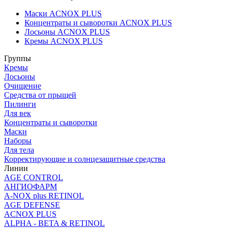
Маски ACNOX PLUS
Концентраты и сыворотки ACNOX PLUS
Лосьоны ACNOX PLUS
Кремы ACNOX PLUS
Группы
Кремы
Лосьоны
Очищение
Средства от прыщей
Пилинги
Для век
Концентраты и сыворотки
Маски
Наборы
Для тела
Корректирующие и солнцезащитные средства
Линии
AGE CONTROL
АНГИОФАРМ
A-NOX plus RETINOL
AGE DEFENSE
ACNOX PLUS
ALPHA - BETA & RETINOL