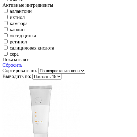
Активные ингредиенты
аллантоин
ихтиол
камфора
каолин
оксид цинка
ретинол
салициловая кислота
сера
Показать все
Сбросить
Сортировать по:
Выводить по: