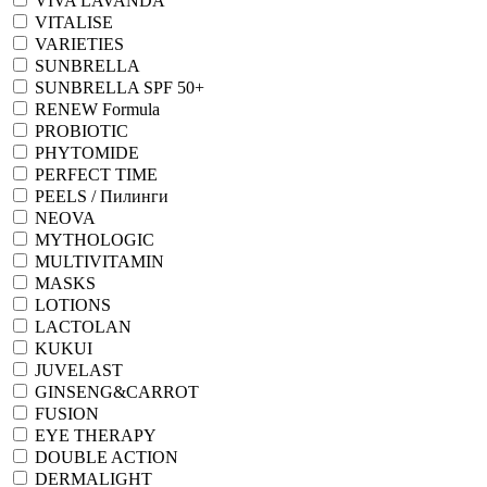
VIVA LAVANDA
VITALISE
VARIETIES
SUNBRELLA
SUNBRELLA SPF 50+
RENEW Formula
PROBIOTIC
PHYTOMIDE
PERFECT TIME
PEELS / Пилинги
NEOVA
MYTHOLOGIC
MULTIVITAMIN
MASKS
LOTIONS
LACTOLAN
KUKUI
JUVELAST
GINSENG&CARROT
FUSION
EYE THERAPY
DOUBLE ACTION
DERMALIGHT