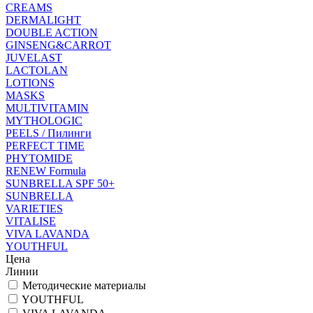
CREAMS
DERMALIGHT
DOUBLE ACTION
GINSENG&CARROT
JUVELAST
LACTOLAN
LOTIONS
MASKS
MULTIVITAMIN
MYTHOLOGIC
PEELS / Пилинги
PERFECT TIME
PHYTOMIDE
RENEW Formula
SUNBRELLA SPF 50+
SUNBRELLA
VARIETIES
VITALISE
VIVA LAVANDA
YOUTHFUL
Цена
Линии
Методические материалы
YOUTHFUL