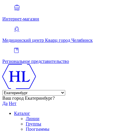
Интернет-магазин
Медицинский центр Кварц
город Челябинск
Региональное представительство
Ваш город Екатеринбург?
Да
Нет
Каталог
Линии
Группы
Программы