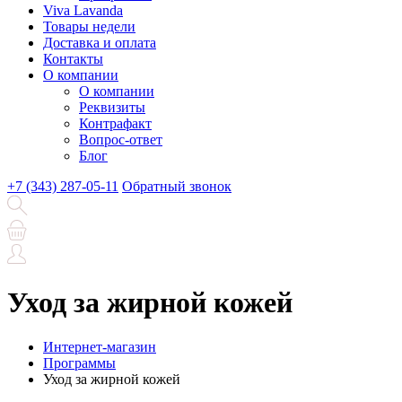
Viva Lavanda
Товары недели
Доставка и оплата
Контакты
О компании
О компании
Реквизиты
Контрафакт
Вопрос-ответ
Блог
+7 (343) 287-05-11
Обратный звонок
Уход за жирной кожей
Интернет-магазин
Программы
Уход за жирной кожей