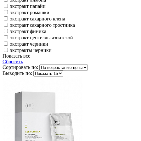
экстракт папайи
экстракт ромашки
экстракт сахарного клена
экстракт сахарного тростника
экстракт финика
экстракт центеллы азиатской
экстракт черники
экстракты черники
Показать все
Сбросить
Сортировать по:
Выводить по: