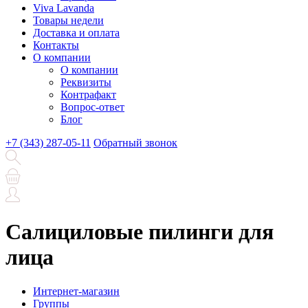
Viva Lavanda
Товары недели
Доставка и оплата
Контакты
О компании
О компании
Реквизиты
Контрафакт
Вопрос-ответ
Блог
+7 (343) 287-05-11
Обратный звонок
Салициловые пилинги для
лица
Интернет-магазин
Группы