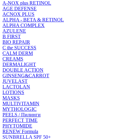
A-NOX plus RETINOL
AGE DEFENSE
ACNOX PLUS
ALPHA - BETA & RETINOL
ALPHA COMPLEX
AZULENE
B FIRST
BIO REPAIR
C the SUCCESS
CALM DERM
CREAMS
DERMALIGHT
DOUBLE ACTION
GINSENG&CARROT
JUVELAST
LACTOLAN
LOTIONS
MASKS
MULTIVITAMIN
MYTHOLOGIC
PEELS / Пилинги
PERFECT TIME
PHYTOMIDE
RENEW Formula
SUNBRELLA SPF 50+