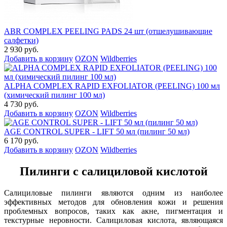
ABR COMPLEX PEELING PADS 24 шт (отшелушивающие
салфетки)
2 930 руб.
Добавить в корзину
OZON
Wildberries
ALPHA COMPLEX RAPID EXFOLIATOR (PEELING) 100 мл
(химический пилинг 100 мл)
4 730 руб.
Добавить в корзину
OZON
Wildberries
AGE CONTROL SUPER - LIFT 50 мл (пилинг 50 мл)
6 170 руб.
Добавить в корзину
OZON
Wildberries
Пилинги с салициловой кислотой
Салициловые пилинги являются одним из наиболее
эффективных методов для обновления кожи и решения
проблемных вопросов, таких как акне, пигментация и
текстурные неровности. Салициловая кислота, являющаяся