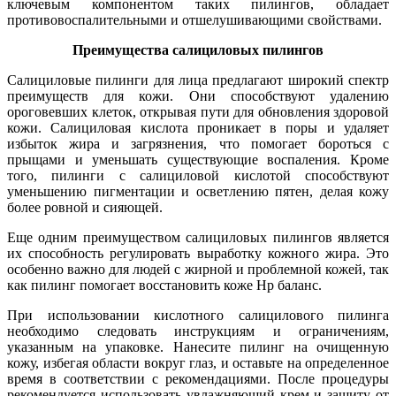
ключевым компонентом таких пилингов, обладает
противовоспалительными и отшелушивающими свойствами.
Преимущества салициловых пилингов
Салициловые пилинги для лица предлагают широкий спектр
преимуществ для кожи. Они способствуют удалению
ороговевших клеток, открывая пути для обновления здоровой
кожи. Салициловая кислота проникает в поры и удаляет
избыток жира и загрязнения, что помогает бороться с
прыщами и уменьшать существующие воспаления. Кроме
того, пилинги с салициловой кислотой способствуют
уменьшению пигментации и осветлению пятен, делая кожу
более ровной и сияющей.
Еще одним преимуществом салициловых пилингов является
их способность регулировать выработку кожного жира. Это
особенно важно для людей с жирной и проблемной кожей, так
как пилинг помогает восстановить коже Hp баланс.
При использовании кислотного салицилового пилинга
необходимо следовать инструкциям и ограничениям,
указанным на упаковке. Нанесите пилинг на очищенную
кожу, избегая области вокруг глаз, и оставьте на определенное
время в соответствии с рекомендациями. После процедуры
рекомендуется использовать увлажняющий крем и защиту от