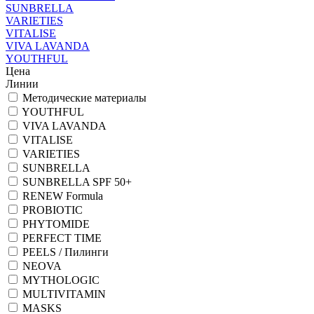
SUNBRELLA
VARIETIES
VITALISE
VIVA LAVANDA
YOUTHFUL
Цена
Линии
Методические материалы
YOUTHFUL
VIVA LAVANDA
VITALISE
VARIETIES
SUNBRELLA
SUNBRELLA SPF 50+
RENEW Formula
PROBIOTIC
PHYTOMIDE
PERFECT TIME
PEELS / Пилинги
NEOVA
MYTHOLOGIC
MULTIVITAMIN
MASKS