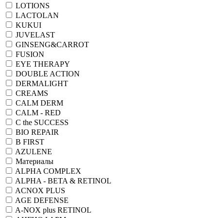
LOTIONS
LACTOLAN
KUKUI
JUVELAST
GINSENG&CARROT
FUSION
EYE THERAPY
DOUBLE ACTION
DERMALIGHT
CREAMS
CALM DERM
CALM - RED
C the SUCCESS
BIO REPAIR
B FIRST
AZULENE
Материалы
ALPHA COMPLEX
ALPHA - BETA & RETINOL
ACNOX PLUS
AGE DEFENSE
A-NOX plus RETINOL