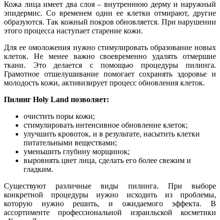
Кожа лица имеет два слоя – внутреннюю дерму и наружный
эпидермис. Со временем одни ее клетки отмирают, другие
образуются. Так кожный покров обновляется. При нарушении
этого процесса наступает старение кожи.
Для ее омоложения нужно стимулировать образование новых
клеток. Не менее важно своевременно удалять отмершие
ткани. Это делается с помощью процедуры пилинга.
Грамотное отшелушивание помогает сохранять здоровье и
молодость кожи, активизирует процесс обновления клеток.
Пилинг Holy Land позволяет:
очистить поры кожи;
стимулировать интенсивное обновление клеток;
улучшить кровоток, и в результате, насытить клетки
питательными веществами;
уменьшить глубину морщинок;
выровнять цвет лица, сделать его более свежим и
гладким.
Существуют различные виды пилинга. При выборе
конкретной процедуры нужно исходить из проблемы,
которую нужно решить, и ожидаемого эффекта. В
ассортименте профессиональной израильской косметики