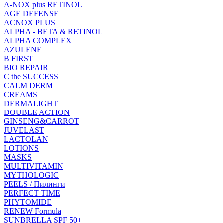
A-NOX plus RETINOL
AGE DEFENSE
ACNOX PLUS
ALPHA - BETA & RETINOL
ALPHA COMPLEX
AZULENE
B FIRST
BIO REPAIR
C the SUCCESS
CALM DERM
CREAMS
DERMALIGHT
DOUBLE ACTION
GINSENG&CARROT
JUVELAST
LACTOLAN
LOTIONS
MASKS
MULTIVITAMIN
MYTHOLOGIC
PEELS / Пилинги
PERFECT TIME
PHYTOMIDE
RENEW Formula
SUNBRELLA SPF 50+