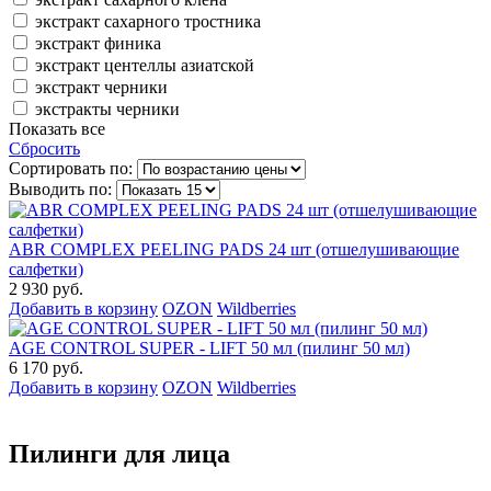
экстракт сахарного тростника
экстракт финика
экстракт центеллы азиатской
экстракт черники
экстракты черники
Показать все
Сбросить
Сортировать по:
Выводить по:
ABR COMPLEX PEELING PADS 24 шт (отшелушивающие
салфетки)
2 930 руб.
Добавить в корзину
OZON
Wildberries
AGE CONTROL SUPER - LIFT 50 мл (пилинг 50 мл)
6 170 руб.
Добавить в корзину
OZON
Wildberries
Пилинги для лица