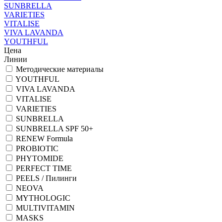
SUNBRELLA
VARIETIES
VITALISE
VIVA LAVANDA
YOUTHFUL
Цена
Линии
Методические материалы
YOUTHFUL
VIVA LAVANDA
VITALISE
VARIETIES
SUNBRELLA
SUNBRELLA SPF 50+
RENEW Formula
PROBIOTIC
PHYTOMIDE
PERFECT TIME
PEELS / Пилинги
NEOVA
MYTHOLOGIC
MULTIVITAMIN
MASKS