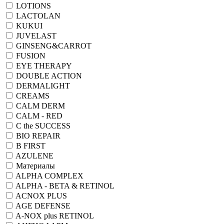
LOTIONS
LACTOLAN
KUKUI
JUVELAST
GINSENG&CARROT
FUSION
EYE THERAPY
DOUBLE ACTION
DERMALIGHT
CREAMS
CALM DERM
CALM - RED
C the SUCCESS
BIO REPAIR
B FIRST
AZULENE
Материалы
ALPHA COMPLEX
ALPHA - BETA & RETINOL
ACNOX PLUS
AGE DEFENSE
A-NOX plus RETINOL