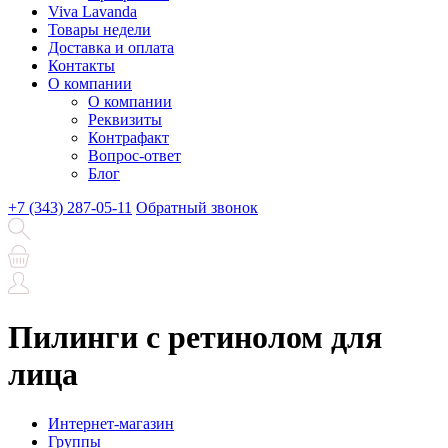
Viva Lavanda
Товары недели
Доставка и оплата
Контакты
О компании
О компании
Реквизиты
Контрафакт
Вопрос-ответ
Блог
+7 (343) 287-05-11
Обратный звонок
Пилинги с ретинолом для
лица
Интернет-магазин
Группы