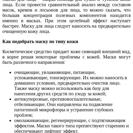
лица. Если провести сравнительный анализ между составом
масок, кремов и лосьонов для лица, то можно сказать, что
большая концентрация полезных компонентов находится
именно в масках. При этом целебный эффект наступает
быстрее. Маску для лица следует наносить на предварительно
очищенную кожу лица.
Как подобрать маску по типу кожи
Косметическое средство придает коже сияющий внешний вид,
в корне решая некоторые проблемы с кожей. Маски могут
быть различного направления:
очищающие, увлажняющие, питающие,
успокаивающие, тонизирующие. Их можно наносить в
домашних условиях, предварительно очистив лицо.
Также маску можно использовать как базу для
нанесения других средств по уходу за кожей;
антикуперозные, противовоспалительные,
отбеливающие. Они направлены на подавление
патогенной микрофлоры и устранение глубоких
проблем;
омолаживающие, регенерирующие, с подтягивающим
эффектом. Маски такого типа препятствуют старению и
обеспечивают лифтинг эффект.