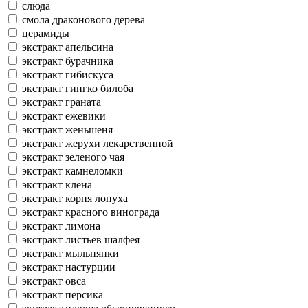
слюда
смола драконового дерева
церамиды
экстракт апельсина
экстракт бурачника
экстракт гибискуса
экстракт гингко билоба
экстракт граната
экстракт ежевики
экстракт женьшеня
экстракт жерухи лекарственной
экстракт зеленого чая
экстракт камнеломки
экстракт клена
экстракт корня лопуха
экстракт красного винограда
экстракт лимона
экстракт листьев шалфея
экстракт мыльнянки
экстракт настурции
экстракт овса
экстракт персика