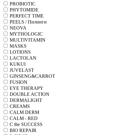
PROBIOTIC
PHYTOMIDE
PERFECT TIME
PEELS / Пилинги
NEOVA
MYTHOLOGIC
MULTIVITAMIN
MASKS
LOTIONS
LACTOLAN
KUKUI
JUVELAST
GINSENG&CARROT
FUSION
EYE THERAPY
DOUBLE ACTION
DERMALIGHT
CREAMS
CALM DERM
CALM - RED
C the SUCCESS
BIO REPAIR