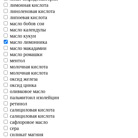
лимонная кислота
линоленовая кислота
липоевая кислота
масло бобов сои
масло календулы
масло кукуи
масло лимонника
масло макадамии
масло ромашки
ментол
молочная кислота
молочная кислота
оксид железа
оксид цинка
оливковое масло
пальмитоил изолейцин
ретинол
салициловая кислота
салициловая кислота
сафлоровое масло
сера
силикат магния