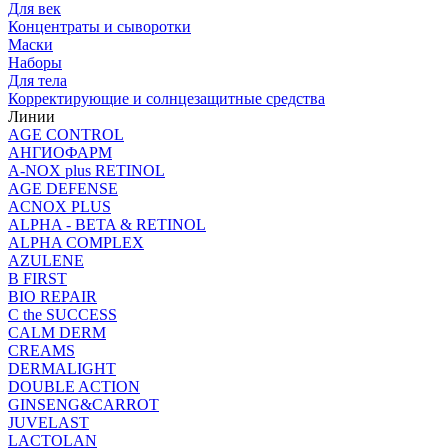
Для век
Концентраты и сыворотки
Маски
Наборы
Для тела
Корректирующие и солнцезащитные средства
Линии
AGE CONTROL
АНГИОФАРМ
A-NOX plus RETINOL
AGE DEFENSE
ACNOX PLUS
ALPHA - BETA & RETINOL
ALPHA COMPLEX
AZULENE
B FIRST
BIO REPAIR
C the SUCCESS
CALM DERM
CREAMS
DERMALIGHT
DOUBLE ACTION
GINSENG&CARROT
JUVELAST
LACTOLAN