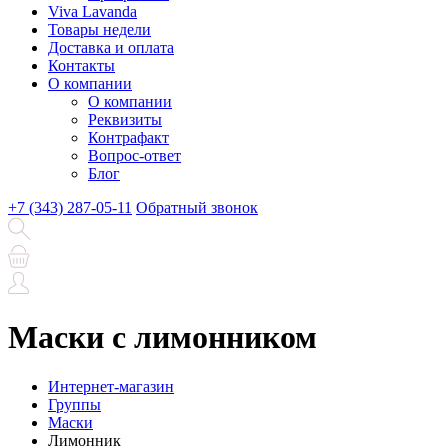
Viva Lavanda
Товары недели
Доставка и оплата
Контакты
О компании
О компании
Реквизиты
Контрафакт
Вопрос-ответ
Блог
+7 (343) 287-05-11
Обратный звонок
Маски с лимонником
Интернет-магазин
Группы
Маски
Лимонник