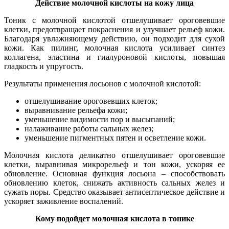
Действие молочной кислоты на кожу лица
Тоник с молочной кислотой отшелушивает ороговевшие
клетки, предотвращает покраснения и улучшает рельеф кожи.
Благодаря увлажняющему действию, он подходит для сухой
кожи. Как пилинг, молочная кислота усиливает синтез
коллагена, эластина и гиалуроновой кислоты, повышая
гладкость и упругость.
Результаты применения лосьонов с молочной кислотой:
отшелушивание ороговевших клеток;
выравнивание рельефа кожи;
уменьшение видимости пор и высыпаний;
налаживание работы сальных желез;
уменьшение пигментных пятен и осветление кожи.
Молочная кислота деликатно отшелушивает ороговевшие
клетки, выравнивая микрорельеф и тон кожи, ускоряя ее
обновление. Основная функция лосьона – способствовать
обновлению клеток, снижать активность сальных желез и
сужать поры. Средство оказывает антисептическое действие и
ускоряет заживление воспалений.
Кому подойдет молочная кислота в тонике