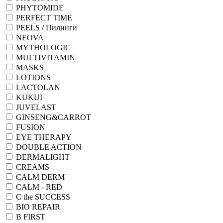
PHYTOMIDE
PERFECT TIME
PEELS / Пилинги
NEOVA
MYTHOLOGIC
MULTIVITAMIN
MASKS
LOTIONS
LACTOLAN
KUKUI
JUVELAST
GINSENG&CARROT
FUSION
EYE THERAPY
DOUBLE ACTION
DERMALIGHT
CREAMS
CALM DERM
CALM - RED
C the SUCCESS
BIO REPAIR
B FIRST