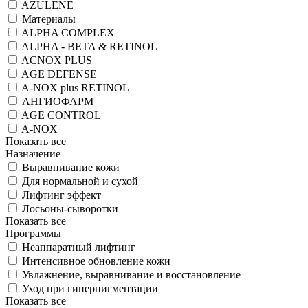
AZULENE
Материалы
ALPHA COMPLEX
ALPHA - BETA & RETINOL
ACNOX PLUS
AGE DEFENSE
A-NOX plus RETINOL
АНГИОФАРМ
AGE CONTROL
A-NOX
Показать все
Назначение
Выравнивание кожи
Для нормальной и сухой
Лифтинг эффект
Лосьоны-сыворотки
Показать все
Программы
Неаппаратный лифтинг
Интенсивное обновление кожи
Увлажнение, выравнивание и восстановление
Уход при гиперпигментации
Показать все