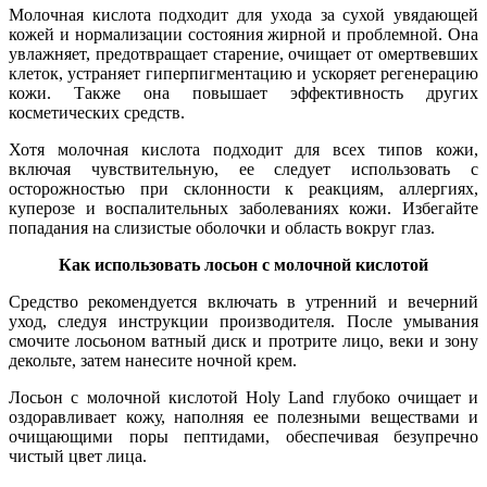
Молочная кислота подходит для ухода за сухой увядающей
кожей и нормализации состояния жирной и проблемной. Она
увлажняет, предотвращает старение, очищает от омертвевших
клеток, устраняет гиперпигментацию и ускоряет регенерацию
кожи. Также она повышает эффективность других
косметических средств.
Хотя молочная кислота подходит для всех типов кожи,
включая чувствительную, ее следует использовать с
осторожностью при склонности к реакциям, аллергиях,
куперозе и воспалительных заболеваниях кожи. Избегайте
попадания на слизистые оболочки и область вокруг глаз.
Как использовать лосьон с молочной кислотой
Средство рекомендуется включать в утренний и вечерний
уход, следуя инструкции производителя. После умывания
смочите лосьоном ватный диск и протрите лицо, веки и зону
декольте, затем нанесите ночной крем.
Лосьон с молочной кислотой Holy Land глубоко очищает и
оздоравливает кожу, наполняя ее полезными веществами и
очищающими поры пептидами, обеспечивая безупречно
чистый цвет лица.