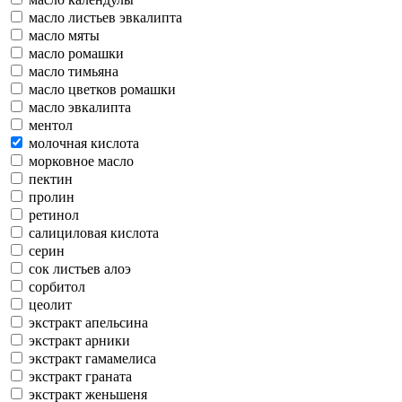
масло листьев эвкалипта
масло мяты
масло ромашки
масло тимьяна
масло цветков ромашки
масло эвкалипта
ментол
молочная кислота
морковное масло
пектин
пролин
ретинол
салициловая кислота
серин
сок листьев алоэ
сорбитол
цеолит
экстракт апельсина
экстракт арники
экстракт гамамелиса
экстракт граната
экстракт женьшеня