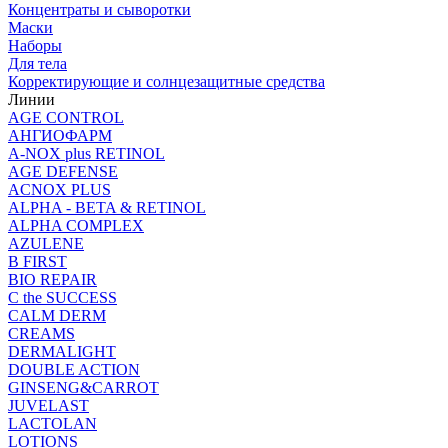
Концентраты и сыворотки
Маски
Наборы
Для тела
Корректирующие и солнцезащитные средства
Линии
AGE CONTROL
АНГИОФАРМ
A-NOX plus RETINOL
AGE DEFENSE
ACNOX PLUS
ALPHA - BETA & RETINOL
ALPHA COMPLEX
AZULENE
B FIRST
BIO REPAIR
C the SUCCESS
CALM DERM
CREAMS
DERMALIGHT
DOUBLE ACTION
GINSENG&CARROT
JUVELAST
LACTOLAN
LOTIONS