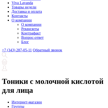
Viva Lavanda
Товары недели
Доставка и оплата
Контакты
О компании
О компании
Реквизиты
Контрафакт
Вопрос-ответ
Блог
+7 (343) 287-05-11
Обратный звонок
Тоники с молочной кислотой
для лица
Интернет-магазин
Группы