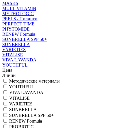
MASKS
MULTIVITAMIN
MYTHOLOGIC
PEELS / Пилинги
PERFECT TIME
PHYTOMIDE
RENEW Formula
SUNBRELLA SPF 50+
SUNBRELLA
VARIETIES
VITALISE
VIVA LAVANDA
YOUTHFUL
Цена
Линии
Методические материалы
YOUTHFUL
VIVA LAVANDA
VITALISE
VARIETIES
SUNBRELLA
SUNBRELLA SPF 50+
RENEW Formula
PROBIOTIC