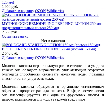
125 мл)
1 950 руб.
Добавить в корзину
OZON
Wildberries
MYTHOLOGIC REMODELING PREPPING LOTION 250 мл
(подготовительный лосьон 250 мл)
2 530 руб.
Оставить заявку
Нет в наличии
BOLDCARE STARTING LOTION 150 мл (лосьон 150 мл)
2 640 руб.
Добавить в корзину
OZON
Wildberries
Молочная кислота играет важную роль в ежедневном уходе за
кожей: она обладает выраженным увлажняющим эффектом
благодаря способности связывать молекулы воды, повышая
эластичность и упругость кожи.
Молочная кислота образуется в организме естественным
образом в процессе распада глюкозы. В сфере косметологии
она классифицируется как одна из фруктовых кислот и
широко применяется для ухода за кожей всех типов.