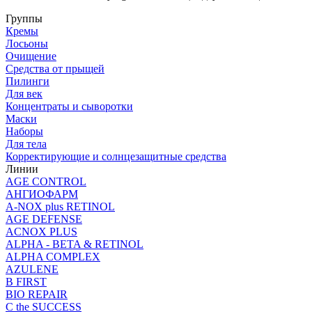
Группы
Кремы
Лосьоны
Очищение
Средства от прыщей
Пилинги
Для век
Концентраты и сыворотки
Маски
Наборы
Для тела
Корректирующие и солнцезащитные средства
Линии
AGE CONTROL
АНГИОФАРМ
A-NOX plus RETINOL
AGE DEFENSE
ACNOX PLUS
ALPHA - BETA & RETINOL
ALPHA COMPLEX
AZULENE
B FIRST
BIO REPAIR
C the SUCCESS