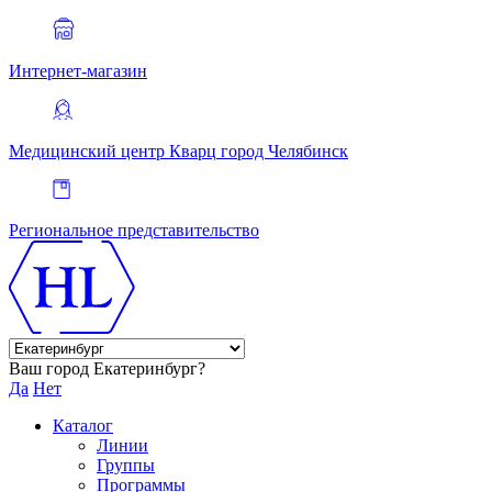
Интернет-магазин
Медицинский центр Кварц
город Челябинск
Региональное представительство
Ваш город Екатеринбург?
Да
Нет
Каталог
Линии
Группы
Программы