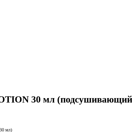
ION 30 мл (подсушивающий л
30 мл)