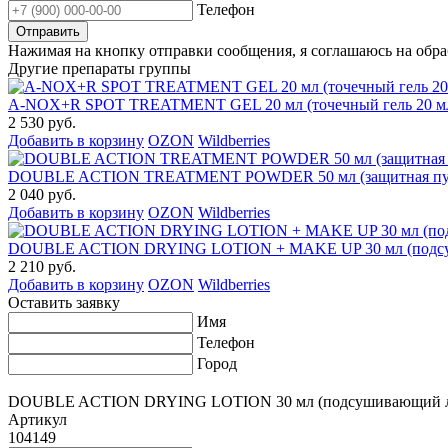
Телефон
Нажимая на кнопку отправки сообщения, я соглашаюсь на обр
Другие препараты группы
A-NOX+R SPOT TREATMENT GEL 20 мл (точечный гель 20 м
2 530 руб.
Добавить в корзину
OZON
Wildberries
DOUBLE ACTION TREATMENT POWDER 50 мл (защитная пуд
2 040 руб.
Добавить в корзину
OZON
Wildberries
DOUBLE ACTION DRYING LOTION + MAKE UP 30 мл (подсуш
2 210 руб.
Добавить в корзину
OZON
Wildberries
Оставить заявку
Имя
Телефон
Город
DOUBLE ACTION DRYING LOTION 30 мл (подсушивающий ло
Артикул
104149