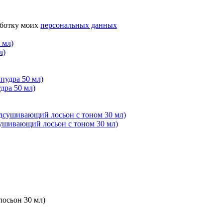
аботку моих
персональных данных
л)
ра 50 мл)
ивающий лосьон с тоном 30 мл)
сьон 30 мл)