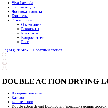
Viva Lavanda
Товары недели
Доставка и оплата
Контакты
О компании
О компании
Реквизиты
Контрафакт
Вопрос-ответ
Блог
+7 (343) 287-05-11
Обратный звонок
DOUBLE ACTION DRYING LOT
Интернет-магазин
Каталог
Double action
Double action drying lotion 30 мл (подсушивающий лосьон 