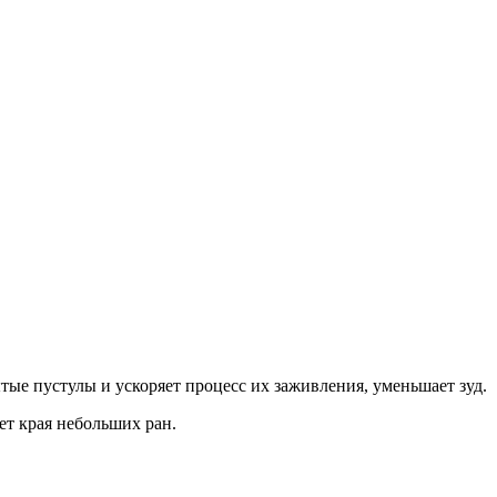
е пустулы и ускоряет процесс их заживления, уменьшает зуд.
т края небольших ран.