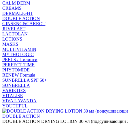
CALM DERM
CREAMS
DERMALIGHT
DOUBLE ACTION
GINSENG&CARROT
JUVELAST
LACTOLAN
LOTIONS
MASKS
MULTIVITAMIN
MYTHOLOGIC
PEELS / Пилинги
PERFECT TIME
PHYTOMIDE
RENEW Formula
SUNBRELLA SPF 50+
SUNBRELLA
VARIETIES
VITALISE
VIVA LAVANDA
YOUTHFUL
DOUBLE ACTION
DOUBLE ACTION DRYING LOTION 30 мл (подсушивающий ло