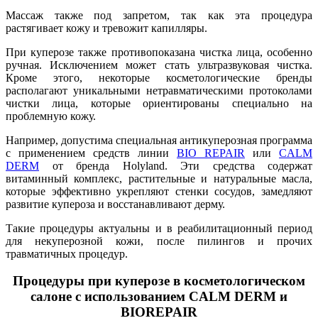
Массаж также под запретом, так как эта процедура
растягивает кожу и тревожит капилляры.
При куперозе также противопоказана чистка лица, особенно
ручная. Исключением может стать ультразвуковая чистка.
Кроме этого, некоторые косметологические бренды
располагают уникальными нетравматическими протоколами
чистки лица, которые ориентированы специально на
проблемную кожу.
Например, допустима специальная антикуперозная программа
с применением средств линии
BIO REPAIR
или
CALM
DERM
от бренда Holyland. Эти средства содержат
витаминный комплекс, растительные и натуральные масла,
которые эффективно укрепляют стенки сосудов, замедляют
развитие купероза и восстанавливают дерму.
Такие процедуры актуальны и в реабилитационный период
для некуперозной кожи, после пилингов и прочих
травматичных процедур.
Процедуры при куперозе в косметологическом
салоне c использованием CALM DERM и
BIOREPAIR