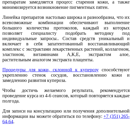
препаратам замедляется процесс старения кожи, а также
минимизируется возникновение пигментных пятен.
Линейка препаратов настолько широка и разнообразна, что их
всевозможные комбинации обеспечивают выполнение
большого количества протоколов, каждый из которых
позволяет специалисту подобрать методику под
индивидуальные запросы.. Состав средств уникальный и
включает в себя запатентованный восстанавливающий
комплекс с экстрактами лекарственных растений, коллагеном,
эластином, витаминами А,К,Е, экстрактом алое,
растительным аналогом экстракта плаценты.
Процедуры для кожи, склонной к куперозу
способствуют
укреплению стенок сосудов, восстановлению кожи и
замедлению развития купероза.
Чтобы достичь желаемого результата, рекомендуется
проведение курса из 4-6 сеансов, который повторяется каждые
полгода.
Для записи на консультацию или получения дополнительной
информации вы можете обратиться по телефону:
+7 (351) 265-
64-64
.