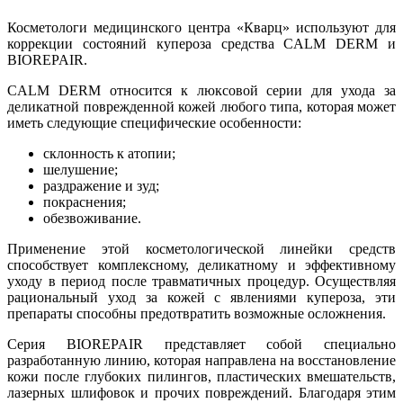
Косметологи медицинского центра «Кварц» используют для
коррекции состояний купероза средства CALM DERM и
BIOREPAIR.
CALM DERM относится к люксовой серии для ухода за
деликатной поврежденной кожей любого типа, которая может
иметь следующие специфические особенности:
склонность к атопии;
шелушение;
раздражение и зуд;
покраснения;
обезвоживание.
Применение этой косметологической линейки средств
способствует комплексному, деликатному и эффективному
уходу в период после травматичных процедур. Осуществляя
рациональный уход за кожей с явлениями купероза, эти
препараты способны предотвратить возможные осложнения.
Серия BIOREPAIR представляет собой специально
разработанную линию, которая направлена на восстановление
кожи после глубоких пилингов, пластических вмешательств,
лазерных шлифовок и прочих повреждений. Благодаря этим