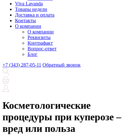
Viva Lavanda
Товары недели
Доставка и оплата
Контакты
О компании
О компании
Реквизиты
Контрафакт
Вопрос-ответ
Блог
+7 (343) 287-05-11
Обратный звонок
Косметологические
процедуры при куперозе –
вред или польза