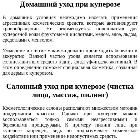
Домашний уход при куперозе
В домашних условиях необходимо избегать применения
агрессивных косметических средств, которые активизируют
кровообращение. Не рекомендуется пользоваться для
куперозной кожи фруктовыми кислотами, медом, алоэ, льдом,
средствами с ментолом.
Умывание и снятие макияжа должно происходить бережно и
аккуратно. Важной частью ухода является использование
солнцезащитных средств в дни, когда уф-индекс активный. В
этом определенно поможет специальная косметика, созданная
для дермы с куперозом.
Салонный уход при куперозе (чистка
лица, массаж, пилинг)
Косметологические салоны располагают множеством методик
поддержания красоты. Однако при куперозе можно
воспользоваться только самыми неагрессивными и
бережными процедурами. К примеру, пилинг лица при
куперозе запрещен, ведь он подразумевает химическое
воздействие или применение недопустимых средств.