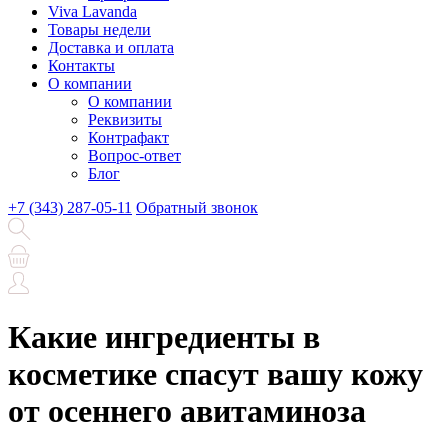
Viva Lavanda
Товары недели
Доставка и оплата
Контакты
О компании
О компании
Реквизиты
Контрафакт
Вопрос-ответ
Блог
+7 (343) 287-05-11
Обратный звонок
Какие ингредиенты в
косметике спасут вашу кожу
от осеннего авитаминоза