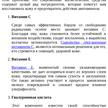
содержат целый ряд ингредиентов, которые помогут вам
восстановить кожу и предотвратить действие авитаминоза.
Витамин C
Среди самых эффективных борцов со свободными
радикалами особое место занимает витамин C.
Благодаря ему, кожа становится более устойчивой к
внешним воздействиям, уходят воспаления, а выработка
коллагена активизируется.
Сыворотки, обогащенные
витамином C
, являются оптимальным решением для тех,
кто стремится к сияющей, здоровой коже.
Витамин E
Витамин Е
, знаменитый своими увлажняющими
качествами, не дает испаряться влаге из верхних слоев
кожи, предотвращая тем самым сухость и шелушения.
Он также активно участвует в процессе заживления
мелких повреждений и снижает вредное влияние
ультрафиолета.
Гиалуроновая кислота
Этот компонент известен своей способностью