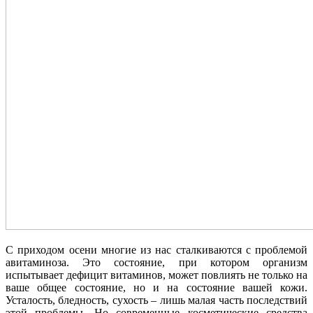
С приходом осени многие из нас сталкиваются с проблемой
авитаминоза. Это состояние, при котором организм
испытывает дефицит витаминов, может повлиять не только на
ваше общее состояние, но и на состояние вашей кожи.
Усталость, бледность, сухость – лишь малая часть последствий
этой проблемы. Но современные косметические средства