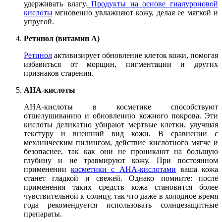
удерживать влагу.
Продукты на основе гиалуроновой
кислоты
мгновенно увлажняют кожу, делая ее мягкой и
упругой.
Ретинол (витамин A)
Ретинол
активизирует обновление клеток кожи, помогая
избавиться от морщин, пигментации и других
признаков старения.
АНА-кислоты
АНА-кислоты в косметике способствуют
отшелушиванию и обновлению кожного покрова. Эти
кислоты деликатно убирают мертвые клетки, улучшая
текстуру и внешний вид кожи. В сравнении с
механическим пилингом, действие кислотного мягче и
безопаснее, так как они не проникают на большую
глубину и не травмируют кожу. При постоянном
применении
косметики с АНА-кислотами
ваша кожа
станет гладкой и свежей. Однако помните: после
применения таких средств кожа становится более
чувствительной к солнцу, так что даже в холодное время
года рекомендуется использовать солнцезащитные
препараты.