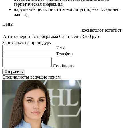
герпетическая инфекция;
нарушение целостности кожи лица (порезы, ссадины,
ожоги);
Цены
косметолог эстетист
Антикуперозная программа Calm-Derm
3700 руб
Записаться на процедуру
Имя
Телефон
Сообщение
Отправить
Специалисты ведущие прием