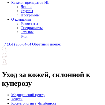
Каталог препаратов HL
Линии
Группы
Программы
О компании
Реквизиты
Специалисты
Отзывы
Блог
+7 (351) 265-64-64
Обратный звонок
Уход за кожей, склонной к
куперозу
Медицинский центр
Услуги
Косметология в Челябинске