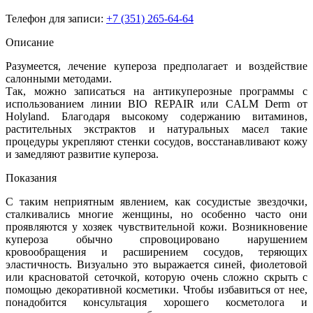
Телефон для записи:
+7 (351) 265-64-64
Описание
Разумеется, лечение купероза предполагает и воздействие
салонными методами.
Так, можно записаться на антикуперозные программы с
использованием линии BIO REPAIR или CALM Derm от
Holyland. Благодаря высокому содержанию витаминов,
растительных экстрактов и натуральных масел такие
процедуры укрепляют стенки сосудов, восстанавливают кожу
и замедляют развитие купероза.
Показания
С таким неприятным явлением, как сосудистые звездочки,
сталкивались многие женщины, но особенно часто они
проявляются у хозяек чувствительной кожи. Возникновение
купероза обычно спровоцировано нарушением
кровообращения и расширением сосудов, теряющих
эластичность. Визуально это выражается синей, фиолетовой
или красноватой сеточкой, которую очень сложно скрыть с
помощью декоративной косметики. Чтобы избавиться от нее,
понадобится консультация хорошего косметолога и