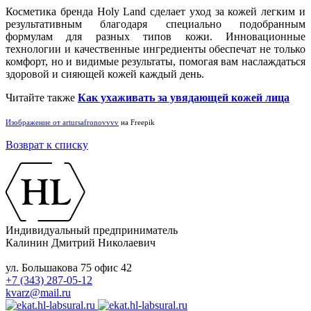
Косметика бренда Holy Land сделает уход за кожей легким и
результативным благодаря специально подобранным
формулам для разных типов кожи. Инновационные
технологии и качественные ингредиенты обеспечат не только
комфорт, но и видимые результаты, помогая вам наслаждаться
здоровой и сияющей кожей каждый день.
Читайте также
Как ухаживать за увядающей кожей лица
Изображение от artursafronovvvv
на Freepik
Возврат к списку
Индивидуальный предприниматель
Калинин Дмитрий Николаевич
ул. Большакова 75 офис 42
+7 (343) 287-05-12
kvarz@mail.ru