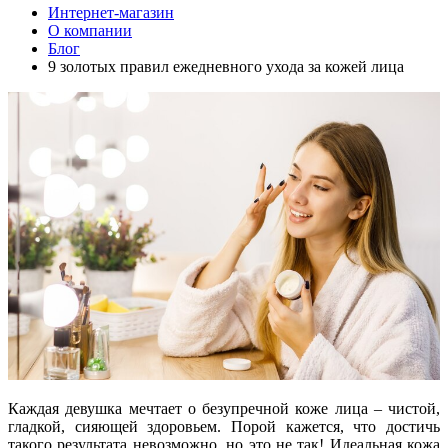
Интернет-магазин
О компании
Блог
9 золотых правил ежедневного ухода за кожей лица
Каждая девушка мечтает о безупречной коже лица – чистой,
гладкой, сияющей здоровьем. Порой кажется, что достичь
такого результата невозможно, но это не так! Идеальная кожа