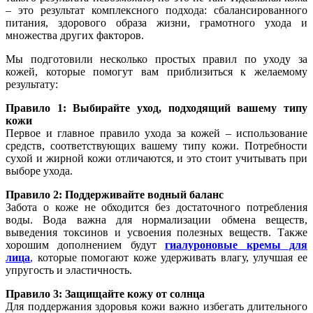
– это результат комплексного подхода: сбалансированного
питания, здорового образа жизни, грамотного ухода и
множества других факторов.
Мы подготовили несколько простых правил по уходу за
кожей, которые помогут вам приблизиться к желаемому
результату:
Правило 1: Выбирайте уход, подходящий вашему типу
кожи
Первое и главное правило ухода за кожей – использование
средств, соответствующих вашему типу кожи. Потребности
сухой и жирной кожи отличаются, и это стоит учитывать при
выборе ухода.
Правило 2: Поддерживайте водный баланс
Забота о коже не обходится без достаточного потребления
воды. Вода важна для нормализации обмена веществ,
выведения токсинов и усвоения полезных веществ. Также
хорошим дополнением будут
гиалуроновые кремы для
лица
,
которые помогают коже удерживать влагу, улучшая ее
упругость и эластичность.
Правило 3: Защищайте кожу от солнца
Для поддержания здоровья кожи важно избегать длительного