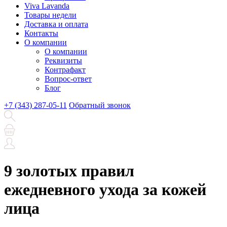
Viva Lavanda
Товары недели
Доставка и оплата
Контакты
О компании
О компании
Реквизиты
Контрафакт
Вопрос-ответ
Блог
+7 (343) 287-05-11
Обратный звонок
9 золотых правил
ежедневного ухода за кожей
лица