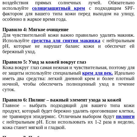
воздействия прямых солнечных лучей. Обязательно
используйте
солнцезащитный крем
с подходящим SPF-
фактором для вашего типа кожи перед выходом на улицу,
особенно в жаркое время года.
Правило 4: Мягкое очищение
Для чувствительной кожи важно правильно удалять макияж.
Используйте
средства для снятия макияжа
с нейтральным
pH, которые не нарушат баланс кожи и обеспечат ей
бережный уход.
Правило 5: Уход за кожей вокруг глаз
Кожа вокруг глаз самая нежная и чувствительная, поэтому для
ее защиты используйте специальный
крем для век.
Идеально
иметь два средства: легкий дневной крем и более плотный
ночной, чтобы обеспечить полноценный уход в течение
суток.
Правило 6: Пилинг – важный элемент ухода за кожей
Главное – выбрать подходящий для вашего типа кожи
продукт, который будет бережно удалять ороговевшие клетки,
не травмируя эпидермис. Отличным выбором будут
пилинги
с нейтральным pH. Если использовать их 1-2 раза в неделю,
кожа станет мягкой и гладкой.