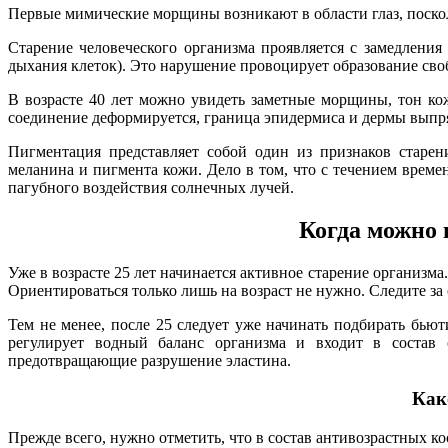
Первые мимические морщины возникают в области глаз, поскол
Старение человеческого организма проявляется с замедления
дыхания клеток). Это нарушение провоцирует образование своб
В возрасте 40 лет можно увидеть заметные морщины, тон ко
соединение деформируется, граница эпидермиса и дермы выпрямл
Пигментация представляет собой один из признаков старен
меланина и пигмента кожи. Дело в том, что с течением време
пагубного воздействия солнечных лучей.
Когда можно 
Уже в возрасте 25 лет начинается активное старение организм
Ориентироваться только лишь на возраст не нужно. Следите з
Тем не менее, после 25 следует уже начинать подбирать бью
регулирует водный баланс организма и входит в состав 
предотвращающие разрушение эластина.
Как
Прежде всего, нужно отметить, что в состав антивозрастных 