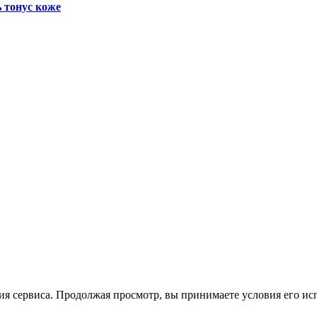
ь тонус коже
ия сервиса. Продолжая просмотр, вы принимаете условия его ис