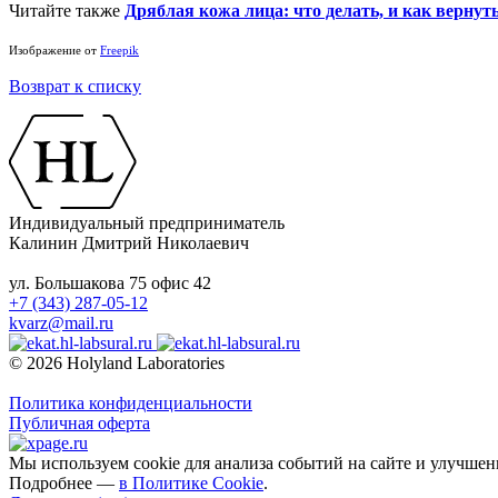
Читайте также
Дряблая кожа лица: что делать, и как вернут
Изображение от
Freepik
Возврат к списку
Индивидуальный предприниматель
Калинин Дмитрий Николаевич
ул. Большакова 75 офис 42
+7 (343) 287-05-12
kvarz@mail.ru
© 2026 Holyland Laboratories
Политика конфиденциальности
Публичная оферта
Мы используем cookie для анализа событий на сайте и улучшен
Подробнее —
в Политике Cookie
.