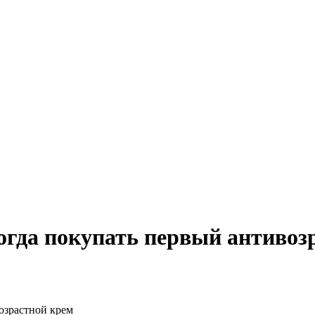
огда покупать первый антивоз
озрастной крем