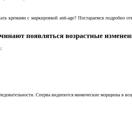
ть кремами с маркировкой anti-age? Постараемся подробно отв
ачинают появляться возрастные изменен
:
ледовательности. Сперва виднеются мимические морщины в возр