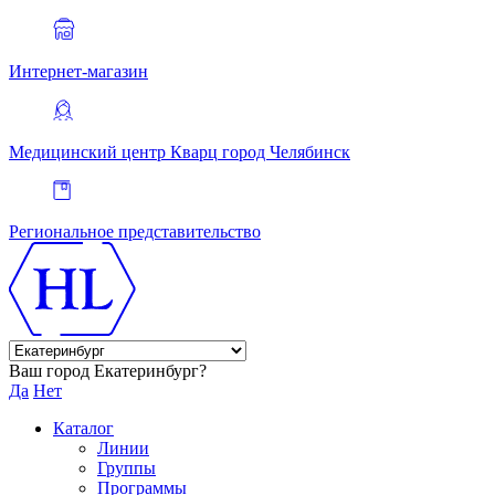
Интернет-магазин
Медицинский центр Кварц
город Челябинск
Региональное представительство
Ваш город Екатеринбург?
Да
Нет
Каталог
Линии
Группы
Программы