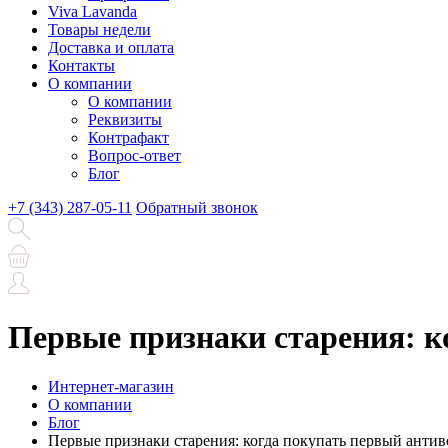
Viva Lavanda
Товары недели
Доставка и оплата
Контакты
О компании
О компании
Реквизиты
Контрафакт
Вопрос-ответ
Блог
+7 (343) 287-05-11
Обратный звонок
Первые признаки старения: к
Интернет-магазин
О компании
Блог
Первые признаки старения: когда покупать первый антив