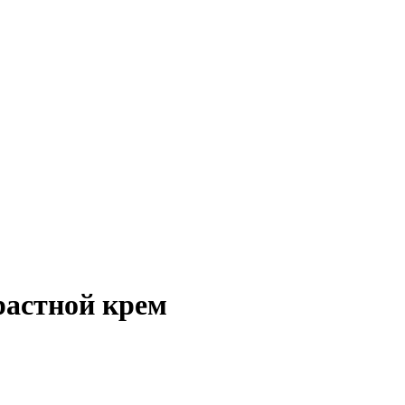
растной крем