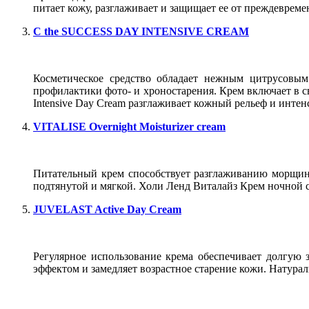
питает кожу, разглаживает и защищает ее от преждевреме
C the SUCCESS DAY INTENSIVE CREAM
Косметическое средство обладает нежным цитрусовы
профилактики фото- и хроностарения. Крем включает в св
Intensive Day Cream разглаживает кожный рельеф и интен
VITALISE Overnight Moisturizer cream
Питательный крем способствует разглаживанию морщин, к
подтянутой и мягкой. Холи Ленд Виталайз Крем ночной с
JUVELAST Active Day Cream
Регулярное использование крема обеспечивает долгую
эффектом и замедляет возрастное старение кожи. Натура