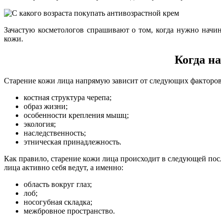
Зачастую косметологов спрашивают о том, когда нужно начина
кожи.
Когда н
Старение кожи лица напрямую зависит от следующих факторов
костная структура черепа;
образ жизни;
особенности крепления мышц;
экология;
наследственность;
этническая принадлежность.
Как правило, старение кожи лица происходит в следующей пос
лица активно себя ведут, а именно:
область вокруг глаз;
лоб;
носогубная складка;
межбровное пространство.