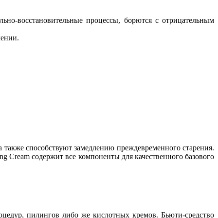
льно-восстановительные процессы, борются с отрицательным
лении.
 а также способствуют замедлению преждевременного старения.
zing Cream содержит все компоненты для качественного базового
оцедур, пилингов либо же кислотных кремов. Бьюти-средство