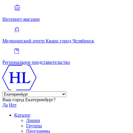
Интернет-магазин
Медицинский центр Кварц
город Челябинск
Региональное представительство
Ваш город Екатеринбург?
Да
Нет
Каталог
Линии
Группы
Программы