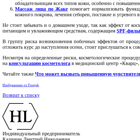
обладательницам всех типов кожи, особенно с повышенн
Массаж лица по Жаке
помогает нормализовать функц
кожного покрова, лечения себореи, постакне и угревого 
Не стоит забывать и о домашнем уходе, так как эффект от ко
питающим и увлажняющим средствам, содержащим
SPF-филь
В группу риска возникновения побочных эффектов от процед
отложить курс до наступления осени, стоит прислушаться к сов
Несмотря на определенные риски, косметологические процед
на
консультацию косметолога
в медицинский центр «Кварц», 
Читайте также
Что может вызвать повышенную чувствитель
Изображение от Freepik
Возврат к списку
Индивидуальный предприниматель
Калинин Дмитрий Николаевич