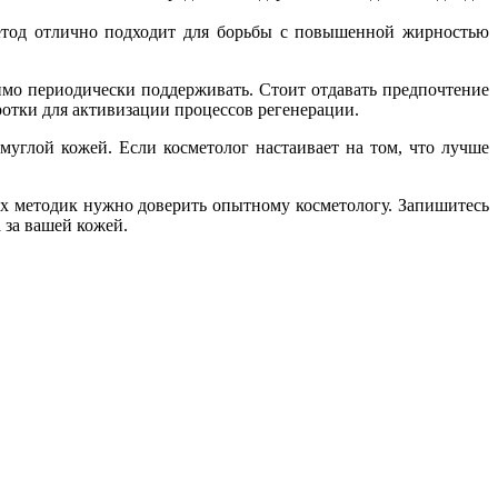
тод отлично подходит для борьбы с повышенной жирностью
димо периодически поддерживать. Стоит отдавать предпочтение
отки для активизации процессов регенерации.
углой кожей. Если косметолог настаивает на том, что лучше
х методик нужно доверить опытному косметологу. Запишитесь
 за вашей кожей.