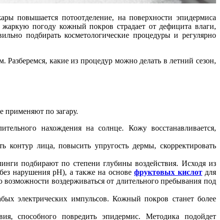
 жары повышается потоотделение, на поверхности эпидермиса
 жаркую погоду кожный покров страдает от дефицита влаги,
ильно подбирать косметологические процедуры и регулярно
. Разберемся, какие из процедур можно делать в летний сезон,
е применяют по загару.
ительного нахождения на солнце. Кожу восстанавливается,
ь контур лица, повысить упругость дермы, скорректировать
линги подбирают по степени глубины воздействия. Исходя из
без нарушения pH), а также на основе
фруктовых кислот
для
о возможности воздерживаться от длительного пребывания под
бых электрических импульсов. Кожный покров станет более
ия, способного повредить эпидермис. Методика подойдет