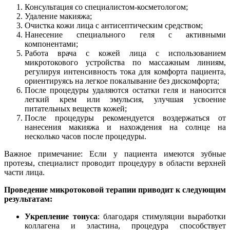
Консультация со специалистом-косметологом;
Удаление макияжа;
Очистка кожи лица с антисептическим средством;
Нанесение специального геля с активными
компонентами;
Работа врача с кожей лица с использованием
микротокового устройства по массажным линиям,
регулируя интенсивность тока для комфорта пациента,
ориентируясь на легкое покалывание без дискомфорта;
После процедуры удаляются остатки геля и наносится
легкий крем или эмульсия, улучшая усвоение
питательных веществ кожей;
После процедуры рекомендуется воздержаться от
нанесения макияжа и нахождения на солнце на
несколько часов после процедуры.
Важное примечание: Если у пациента имеются зубные
протезы, специалист проводит процедуру в области верхней
части лица.
Проведение микротоковой терапии приводит к следующим
результатам:
Укрепление тонуса
: благодаря стимуляции выработки
коллагена и эластина, процедура способствует