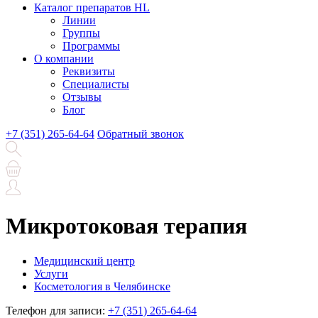
Каталог препаратов HL
Линии
Группы
Программы
О компании
Реквизиты
Специалисты
Отзывы
Блог
+7 (351) 265-64-64
Обратный звонок
Микротоковая терапия
Медицинский центр
Услуги
Косметология в Челябинске
Телефон для записи:
+7 (351) 265-64-64