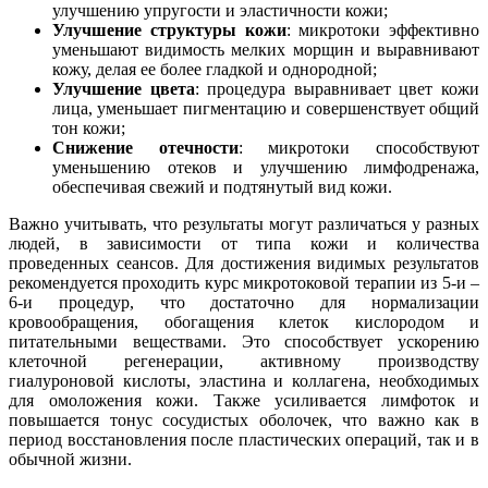
улучшению упругости и эластичности кожи;
Улучшение структуры кожи
: микротоки эффективно
уменьшают видимость мелких морщин и выравнивают
кожу, делая ее более гладкой и однородной;
Улучшение цвета
: процедура выравнивает цвет кожи
лица, уменьшает пигментацию и совершенствует общий
тон кожи;
Снижение отечности
: микротоки способствуют
уменьшению отеков и улучшению лимфодренажа,
обеспечивая свежий и подтянутый вид кожи.
Важно учитывать, что результаты могут различаться у разных
людей, в зависимости от типа кожи и количества
проведенных сеансов. Для достижения видимых результатов
рекомендуется проходить курс микротоковой терапии из 5-и –
6-и процедур, что достаточно для нормализации
кровообращения, обогащения клеток кислородом и
питательными веществами. Это способствует ускорению
клеточной регенерации, активному производству
гиалуроновой кислоты, эластина и коллагена, необходимых
для омоложения кожи. Также усиливается лимфоток и
повышается тонус сосудистых оболочек, что важно как в
период восстановления после пластических операций, так и в
обычной жизни.