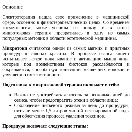
Описание
Электротерапия нашла свое применение в медицинской
сфере, особенно в физиотерапевтических целях. Со временем
косметология также усвоила ее пользу, и в итоге,
микротоковая терапия превратилась в одну из самых
популярных методик в области эстетической медицины.
Микротоки
считаются одной из самых мягких и приятных
процедур в салонах красоты. В процессе сеанса клиент
испытывает легкое покалывание и активацию мышц лица,
которые под воздействием биотоков расслабляются и
сокращаются, способствуя тонизации мышечных волокон и
улучшению их эластичности.
Подготовка к микротоковой терапии включает в себя:
Важно не употреблять алкоголь за несколько дней до
сеанса, чтобы предотвратить отеки в области лица;
Соблюдение питьевого режима за день до процедуры,
пить не менее 1,5 литров чистой негазированной воды
для облегчения процесса удаления токсинов.
Процедура включает следующие этапы: