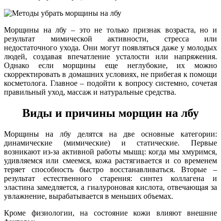
Морщины на лбу – это не только признак возраста, но и
результат мимической активности, стресса или
недостаточного ухода. Они могут появляться даже у молодых
людей, создавая впечатление усталости или напряжения.
Однако если морщины еще неглубокие, их можно
скорректировать в домашних условиях, не прибегая к помощи
косметолога. Главное – подойти к вопросу системно, сочетая
правильный уход, массаж и натуральные средства.
Виды и причины морщин на лбу
Морщины на лбу делятся на две основные категории:
динамические (мимические) и статические. Первые
возникают из-за активной работы мышц: когда мы хмуримся,
удивляемся или смеемся, кожа растягивается и со временем
теряет способность быстро восстанавливаться. Вторые –
результат естественного старения: синтез коллагена и
эластина замедляется, а гиалуроновая кислота, отвечающая за
увлажнение, вырабатывается в меньших объемах.
Кроме физиологии, на состояние кожи влияют внешние