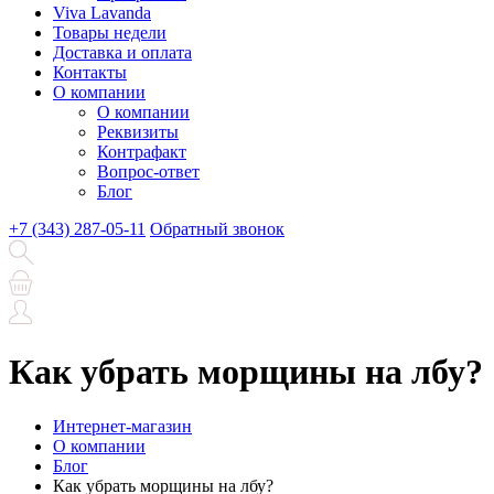
Viva Lavanda
Товары недели
Доставка и оплата
Контакты
О компании
О компании
Реквизиты
Контрафакт
Вопрос-ответ
Блог
+7 (343) 287-05-11
Обратный звонок
Как убрать морщины на лбу?
Интернет-магазин
О компании
Блог
Как убрать морщины на лбу?