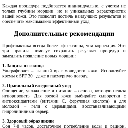
Каждая процедура подбирается индивидуально, с учетом не
только глубины морщин, но и уникальных характеристик
вашей кожи. Это позволит достичь наилучших результатов и
обеспечить максимально эффективный уход.
Дополнительные рекомендации
Профилактика всегда более эффективна, чем коррекция. Эти
три правила помогут сохранить результат процедур и
замедлить появление новых морщин:
1. Защита от солнца
Ультрафиолет – главный враг молодости кожи. Используйте
кремы с SPF 30+ даже в пасмурную погоду.
2. Правильный ежедневный уход
Очищение, увлажнение и питание – основа, которую нельзя
игнорировать. Для зрелой кожи выбирайте сыворотки с
антиоксидантами (витамин С, феруловая кислота), а для
молодой – гели с церамидами, восстанавливающими
гидролипидный барьер.
3. Здоровый образ жизни
Сон 7-8 часов, достаточное потребление воды и рацион,