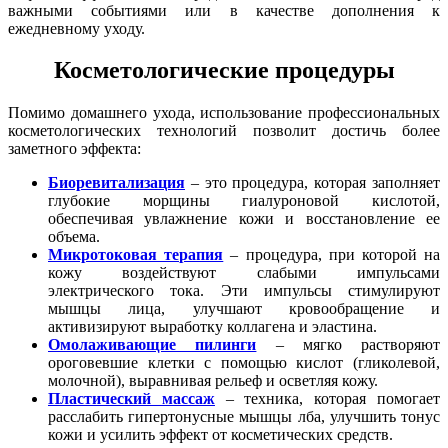
важными событиями или в качестве дополнения к
ежедневному уходу.
Косметологические процедуры
Помимо домашнего ухода, использование профессиональных
косметологических технологий позволит достичь более
заметного эффекта:
Биоревитализация
– это процедура, которая заполняет
глубокие морщины гиалуроновой кислотой,
обеспечивая увлажнение кожи и восстановление ее
объема.
Микротоковая терапия
– процедура, при которой на
кожу воздействуют слабыми импульсами
электрического тока. Эти импульсы стимулируют
мышцы лица, улучшают кровообращение и
активизируют выработку коллагена и эластина.
Омолаживающие пилинги
– мягко растворяют
ороговевшие клетки с помощью кислот (гликолевой,
молочной), выравнивая рельеф и осветляя кожу.
Пластический массаж
– техника, которая помогает
расслабить гипертонусные мышцы лба, улучшить тонус
кожи и усилить эффект от косметических средств.