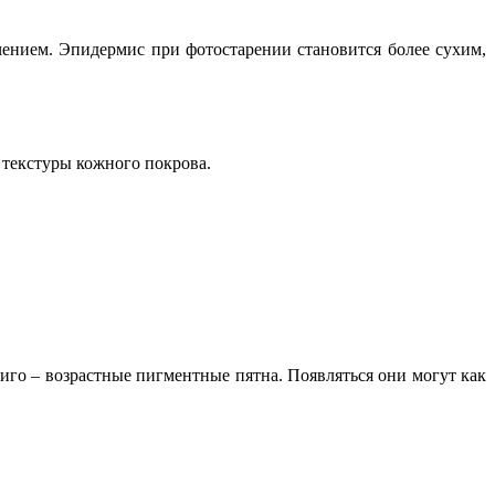
ением. Эпидермис при фотостарении становится более сухим,
 текстуры кожного покрова.
тиго – возрастные пигментные пятна. Появляться они могут как