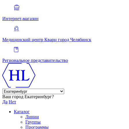
Интернет-магазин
Медицинский центр Кварц
город Челябинск
Региональное представительство
Ваш город Екатеринбург?
Да
Нет
Каталог
Линии
Группы
Программы