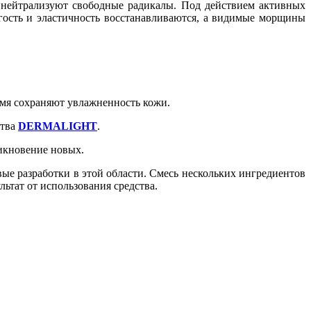
 нейтрализуют свободные радикалы. Под действием активных
ругость и эластичность восстанавливаются, а видимые морщины
емя сохраняют увлажненность кожи.
ства
DERMALIGHT
.
икновение новых.
вые разработки в этой области. Смесь нескольких ингредиентов
ьтат от использования средства.