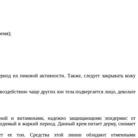
емя);
иод их пиковой активности. Также, следует закрывать кожу
оздействию чаще других зон тела подвергается лицо, декольте
тений и витаминами, надежно защищающими эпидермис от
ходимый в жаркий период. Данный крем питает дерму, снимает
ает ее тон. Средства этой линии обладают отменными