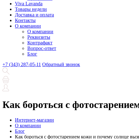
Viva Lavanda
Товары недели
Доставка и оплата
Контакты
О компании
О компании
Реквизиты
Контрафакт
Вопрос-ответ
Блог
+7 (343) 287-05-11
Обратный звонок
Как бороться с фотостарение
Интернет-магазин
О компании
Блог
Как бороться с фотостарением кожи и почему солнце выз