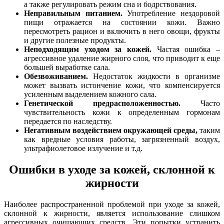
а также регулировать режим сна и бодрствования.
Неправильным питанием.
Употребление нездоровой
пищи отражается на состоянии кожи. Важно
пересмотреть рацион и включить в него овощи, фрукты
и другие полезные продукты.
Неподходящим уходом за кожей.
Частая ошибка –
агрессивное удаление жирного слоя, что приводит к еще
большей выработке сала.
Обезвоживанием.
Недостаток жидкости в организме
может вызвать истончение кожи, что компенсируется
усиленным выделением кожного сала.
Генетической предрасположенностью.
Часто
чувствительность кожи к определенным гормонам
передается по наследству.
Негативным воздействием окружающей среды,
таким
как вредные условия работы, загрязненный воздух,
ультрафиолетовое излучение и т.д.
Ошибки в уходе за кожей, склонной к
жирности
Наиболее распространенной проблемой при уходе за кожей,
склонной к жирности, является использование слишком
агрессивных очищающих средств. Эти попытки устранить