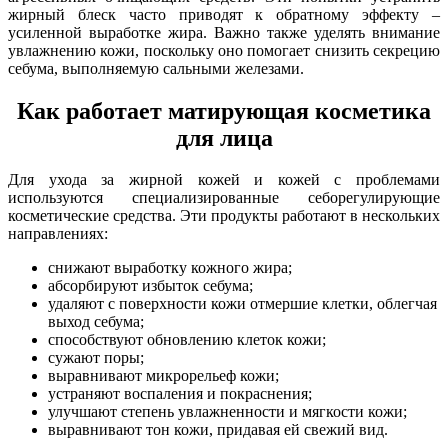
жирный блеск часто приводят к обратному эффекту –
усиленной выработке жира. Важно также уделять внимание
увлажнению кожи, поскольку оно помогает снизить секрецию
себума, выполняемую сальными железами.
Как работает матирующая косметика
для лица
Для ухода за жирной кожей и кожей с проблемами
используются специализированные себорегулирующие
косметические средства. Эти продукты работают в нескольких
направлениях:
снижают выработку кожного жира;
абсорбируют избыток себума;
удаляют с поверхности кожи отмершие клетки, облегчая
выход себума;
способствуют обновлению клеток кожи;
сужают поры;
выравнивают микрорельеф кожи;
устраняют воспаления и покраснения;
улучшают степень увлажненности и мягкости кожи;
выравнивают тон кожи, придавая ей свежий вид.