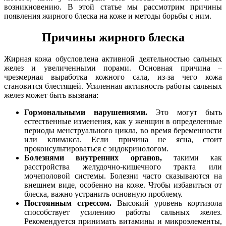
возникновению. В этой статье мы рассмотрим причины
появления жирного блеска на коже и методы борьбы с ним.
Причины жирного блеска
Жирная кожа обусловлена активной деятельностью сальных
желез и увеличенными порами. Основная причина –
чрезмерная выработка кожного сала, из-за чего кожа
становится блестящей. Усиленная активность работы сальных
желез может быть вызвана:
Гормональными нарушениями.
Это могут быть
естественные изменения, как у женщин в определенные
периоды менструального цикла, во время беременности
или климакса. Если причина не ясна, стоит
проконсультироваться с эндокринологом.
Болезнями внутренних органов,
такими как
расстройства желудочно-кишечного тракта или
мочеполовой системы. Болезни часто сказываются на
внешнем виде, особенно на коже. Чтобы избавиться от
блеска, важно устранить основную проблему.
Постоянным стрессом.
Высокий уровень кортизола
способствует усилению работы сальных желез.
Рекомендуется принимать витамины и микроэлементы,