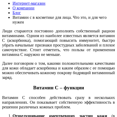
Интернет-магазин
О компании
Блог
Витамин c в косметике для лица. Что это, и для чего
нужен
Люди стараются постоянно дополнять собственный рацион
витаминами. Одним из наиболее известных является витамин
С (аскорбинка), помогающий повысить иммунитет, быстро
убрать начальные признаки простудных заболеваний и плохое
самочувствие. Стоит отметить, что пользы от применения
витамина С наружно не меньше.
Далее поговорим о том, какими положительными качествами
для кожи обладает аскорбинка и каким образом с ее помощью
можно обеспечивать кожному покрову бодрящий витаминный
заряд.
Витамин С – функции
Витамин С способен действовать сразу в нескольких
направлениях. Он показывает собственную эффективность в
решении различных кожных проблем.
Отшелушивание омертвевших частиц кожи
(в