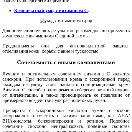
избежать аллергических реакций.
Комплексный уход с витамином C
.
Для получения лучших результатов рекомендовано применять
комплексы с витаминами С единой гаммы.
Предназначены они для антиоксидантной защиты,
отбеливания кожи, борьбы с акне и тусклостью.
Сочетаемость с иными компонентами
Лучшим и оптимальным сочетанием витамина С является
санскрин. При использовании крема с аскорбинкой перед
выходом на улицу стоит наносить солнцезащитный крем.
Витамин С способен одновременно оберегать кожный покров
от пигментации, а также провоцировать ее появление от
чрезмерного воздействия ультрафиолетовых лучей.
Препараты с аскорбиновой кислотой нужно с особой
осторожностью сочетать с такими элементами, как АНА/
ВНА-кислоты, бензоилпероксид и ретинол. Подобное
сочетание способно нейтрализовать полезные свойства
компонентов, а также спровоцировать раздражения кожи.