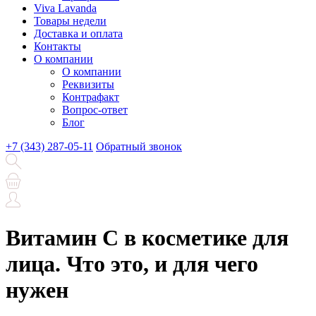
Viva Lavanda
Товары недели
Доставка и оплата
Контакты
О компании
О компании
Реквизиты
Контрафакт
Вопрос-ответ
Блог
+7 (343) 287-05-11
Обратный звонок
Витамин C в косметике для
лица. Что это, и для чего
нужен