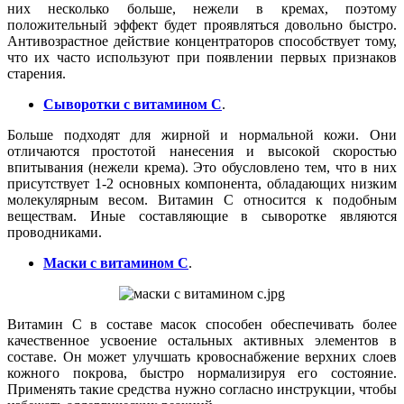
них несколько больше, нежели в кремах, поэтому
положительный эффект будет проявляться довольно быстро.
Антивозрастное действие концентраторов способствует тому,
что их часто используют при появлении первых признаков
старения.
Сыворотки с витамином C
.
Больше подходят для жирной и нормальной кожи. Они
отличаются простотой нанесения и высокой скоростью
впитывания (нежели крема). Это обусловлено тем, что в них
присутствует 1-2 основных компонента, обладающих низким
молекулярным весом. Витамин С относится к подобным
веществам. Иные составляющие в сыворотке являются
проводниками.
Маски с витамином C
.
Витамин С в составе масок способен обеспечивать более
качественное усвоение остальных активных элементов в
составе. Он может улучшать кровоснабжение верхних слоев
кожного покрова, быстро нормализируя его состояние.
Применять такие средства нужно согласно инструкции, чтобы