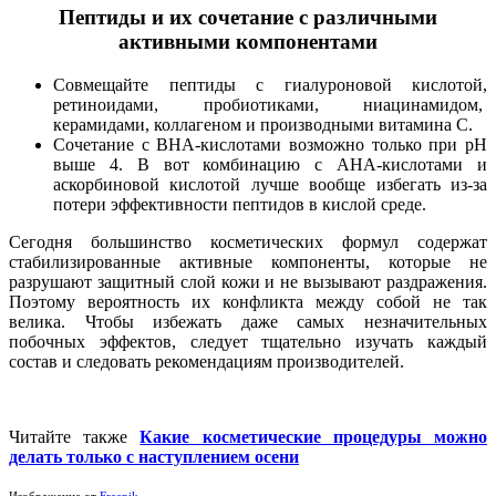
Пептиды и их сочетание с различными
активными компонентами
Совмещайте пептиды с гиалуроновой кислотой,
ретиноидами, пробиотиками, ниацинамидом,
керамидами, коллагеном и производными витамина С.
Сочетание с ВНА-кислотами возможно только при pH
выше 4. В вот комбинацию с АНА-кислотами и
аскорбиновой кислотой лучше вообще избегать из-за
потери эффективности пептидов в кислой среде.
Сегодня большинство косметических формул содержат
стабилизированные активные компоненты, которые не
разрушают защитный слой кожи и не вызывают раздражения.
Поэтому вероятность их конфликта между собой не так
велика. Чтобы избежать даже самых незначительных
побочных эффектов, следует тщательно изучать каждый
состав и следовать рекомендациям производителей.
Читайте также
Какие косметические процедуры можно
делать только с наступлением осени