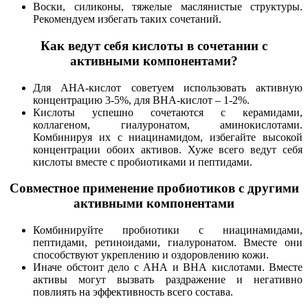
Воски, силиконы, тяжелые маслянистые структуры.
Рекомендуем избегать таких сочетаний.
Как ведут себя кислоты в сочетании с
активными компонентами?
Для АНА-кислот советуем использовать активную
концентрацию 3-5%, для BHA-кислот – 1-2%.
Кислоты успешно сочетаются с керамидами,
коллагеном, гиалуронатом, аминокислотами.
Комбинируя их с ниацинамидом, избегайте высокой
концентрации обоих активов. Хуже всего ведут себя
кислоты вместе с пробиотиками и пептидами.
Совместное применение пробиотиков с другими
активными компонентами
Комбинируйте пробиотики с ниацинамидами,
пептидами, ретиноидами, гиалуронатом. Вместе они
способствуют укреплению и оздоровлению кожи.
Иначе обстоит дело с АНА и ВНА кислотами. Вместе
активы могут вызвать раздражение и негативно
повлиять на эффективность всего состава.