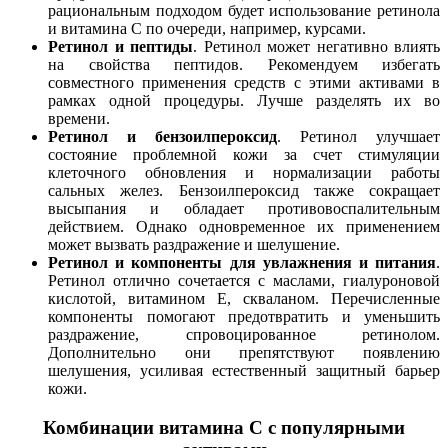
рациональным подходом будет использование ретинола
и витамина С по очереди, например, курсами.
Ретинол и пептиды
. Ретинол может негативно влиять
на свойства пептидов. Рекомендуем избегать
совместного применения средств с этими активами в
рамках одной процедуры. Лучше разделять их во
времени.
Ретинол и бензоилпероксид
. Ретинол улучшает
состояние проблемной кожи за счет стимуляции
клеточного обновления и нормализации работы
сальных желез. Бензоилпероксид также сокращает
высыпания и обладает противовоспалительным
действием. Однако одновременное их применением
может вызвать раздражение и шелушение.
Ретинол и компоненты для увлажнения и питания
.
Ретинол отлично сочетается с маслами, гиалуроновой
кислотой, витамином E, скваланом. Перечисленные
компоненты помогают предотвратить и уменьшить
раздражение, спровоцированное ретинолом.
Дополнительно они препятствуют появлению
шелушения, усиливая естественный защитный барьер
кожи.
Комбинации витамина C с популярными