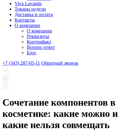
Viva Lavanda
Товары недели
Доставка и оплата
Контакты
О компании
О компании
Реквизиты
Контрафакт
Вопрос-ответ
Блог
+7 (343) 287-05-11
Обратный звонок
Сочетание компонентов в
косметике: какие можно и
какие нельзя совмещать