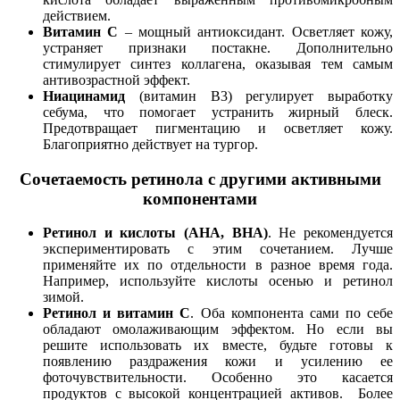
действием.
Витамин C
– мощный антиоксидант. Осветляет кожу,
устраняет признаки постакне. Дополнительно
стимулирует синтез коллагена, оказывая тем самым
антивозрастной эффект.
Ниацинамид
(витамин B3) регулирует выработку
себума, что помогает устранить жирный блеск.
Предотвращает пигментацию и осветляет кожу.
Благоприятно действует на тургор.
Сочетаемость ретинола с другими активными
компонентами
Ретинол и кислоты (AHA, BHA)
. Не рекомендуется
экспериментировать с этим сочетанием. Лучше
применяйте их по отдельности в разное время года.
Например, используйте кислоты осенью и ретинол
зимой.
Ретинол и витамин С
. Оба компонента сами по себе
обладают омолаживающим эффектом. Но если вы
решите использовать их вместе, будьте готовы к
появлению раздражения кожи и усилению ее
фоточувствительности. Особенно это касается
продуктов с высокой концентрацией активов. Более