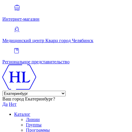
Интернет-магазин
Медицинский центр Кварц
город Челябинск
Региональное представительство
Ваш город Екатеринбург?
Да
Нет
Каталог
Линии
Группы
Программы