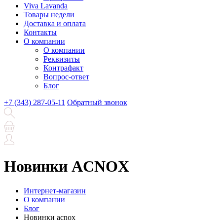
Viva Lavanda
Товары недели
Доставка и оплата
Контакты
О компании
О компании
Реквизиты
Контрафакт
Вопрос-ответ
Блог
+7 (343) 287-05-11
Обратный звонок
Новинки ACNOX
Интернет-магазин
О компании
Блог
Новинки acnox