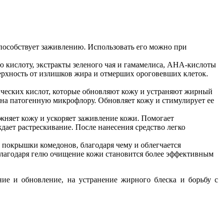
пособствует заживлению. Использовать его можно при
 кислоту, экстракты зеленого чая и гамамелиса, АНА-кислоты
рхность от излишков жира и отмерших ороговевших клеток.
нических кислот, которые обновляют кожу и устраняют жирный
 на патогенную микрофлору. Обновляет кожу и стимулирует ее
жняет кожу и ускоряет заживление кожи. Помогает
ает растрескивание. После нанесения средство легко
 покрышки комедонов, благодаря чему и облегчается
 Благодаря гелю очищение кожи становится более эффективным
ие и обновление, на устранение жирного блеска и борьбу с