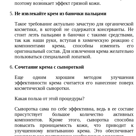
поэтому возникает эффект грязной кожи.
Не извлекайте крем из баночки пальцами
Такое требование актуально зачастую для органической
косметики, в которой не содержатся консерванты. Не
стоит лезть пальцами в баночки с такими средствами,
так как наши руки, вступая в химическую реакцию с
компонентами крема, способны изменить его
оригинальный состав. Для извлечения крема желательно
пользоваться специальной лопаткой.
Сочетание крема с сывороткой
Еще одним хорошим методом улучшения
эффективности крема считается его нанесение поверх
косметической сыворотки.
Какая польза от этой процедуры?
Сыворотка сама по себе эффективна, ведь в ее составе
присутствует большое количество активных
компонентов. Кроме этого, сыворотка способна
повысить проницаемость кожи, что приводит к
улучшенному впитыванию крема. Это обеспечивает