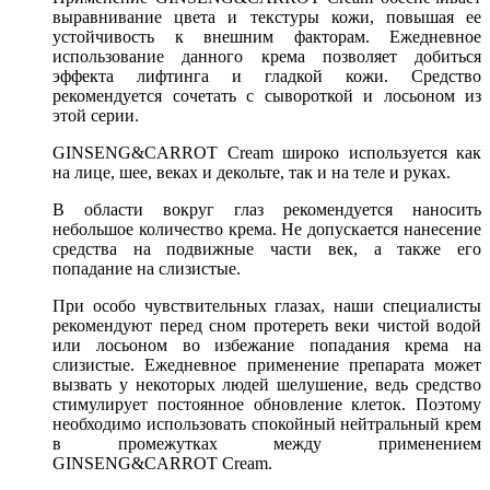
выравнивание цвета и текстуры кожи, повышая ее
устойчивость к внешним факторам. Ежедневное
использование данного крема позволяет добиться
эффекта лифтинга и гладкой кожи. Средство
рекомендуется сочетать с сывороткой и лосьоном из
этой серии.
GINSENG&CARROT Cream широко используется как
на лице, шее, веках и декольте, так и на теле и руках.
В области вокруг глаз рекомендуется наносить
небольшое количество крема. Не допускается нанесение
средства на подвижные части век, а также его
попадание на слизистые.
При особо чувствительных глазах, наши специалисты
рекомендуют перед сном протереть веки чистой водой
или лосьоном во избежание попадания крема на
слизистые. Ежедневное применение препарата может
вызвать у некоторых людей шелушение, ведь средство
стимулирует постоянное обновление клеток. Поэтому
необходимо использовать спокойный нейтральный крем
в промежутках между применением
GINSENG&CARROT Cream.