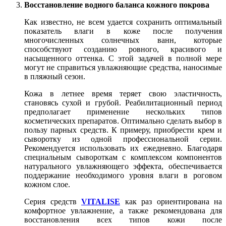
Восстановление водного баланса кожного покрова
Как известно, не всем удается сохранить оптимальный
показатель влаги в коже после получения
многочисленных солнечных ванн, которые
способствуют созданию ровного, красивого и
насыщенного оттенка. С этой задачей в полной мере
могут не справиться увлажняющие средства, наносимые
в пляжный сезон.
Кожа в летнее время теряет свою эластичность,
становясь сухой и грубой. Реабилитационный период
предполагает применение нескольких типов
косметических препаратов. Оптимально сделать выбор в
пользу парных средств. К примеру, приобрести крем и
сыворотку из одной профессиональной серии.
Рекомендуется использовать их ежедневно. Благодаря
специальным сывороткам с комплексом компонентов
натурального увлажняющего эффекта, обеспечивается
поддержание необходимого уровня влаги в роговом
кожном слое.
Серия средств
VITALISE
как раз ориентирована на
комфортное увлажнение, а также рекомендована для
восстановления всех типов кожи после