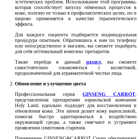
эстетических проблем. Использование этой программы,
которая способствует запуску обменных процессов в
коже, полезно не только в профилактических целях, но и
широко применяется в качестве терапевтического
эффекта.
Для каждого пациента подбирается индивидуальная
процедура опытным. Обратившись к нам по телефону
или непосредственно в магазин, вы сможете подобрать
для себя оптимальный комплекс препаратов.
Также перейдя в данный
раздел
, вы сможете
самостоятельно ознакомиться с косметикой,
предназначенной для атравматичной чистки лица.
Обновление и улучшение цвета
Профессиональная серия
GINSENG CARROT
,
представленная препаратами израильской компании
Holy Land, идеально подходит для восстановления и
обновления кожи. Эти линия делает кожу выносливой,
помогая быстро адаптироваться к воздействию
окружающей среды, а также смягчают и устраняют
проявления симптомов старения.
Применение GINSENG&CARROT Cream обеспечивает