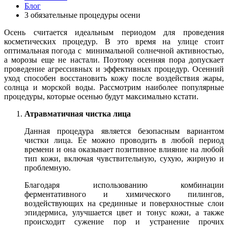
Блог
3 обязательные процедуры осени
Осень считается идеальным периодом для проведения
косметических процедур. В это время на улице стоит
оптимальная погода с минимальной солнечной активностью,
а морозы еще не настали. Поэтому осенняя пора допускает
проведение агрессивных и эффективных процедур. Осенний
уход способен восстановить кожу после воздействия жары,
солнца и морской воды. Рассмотрим наиболее популярные
процедуры, которые осенью будут максимально кстати.
Атравматичная чистка лица
Данная процедура является безопасным вариантом
чистки лица. Ее можно проводить в любой период
времени и она оказывает позитивное влияние на любой
тип кожи, включая чувствительную, сухую, жирную и
проблемную.
Благодаря использованию комбинации
ферментативного и химического пилингов,
воздействующих на срединные и поверхностные слои
эпидермиса, улучшается цвет и тонус кожи, а также
происходит сужение пор и устранение прочих