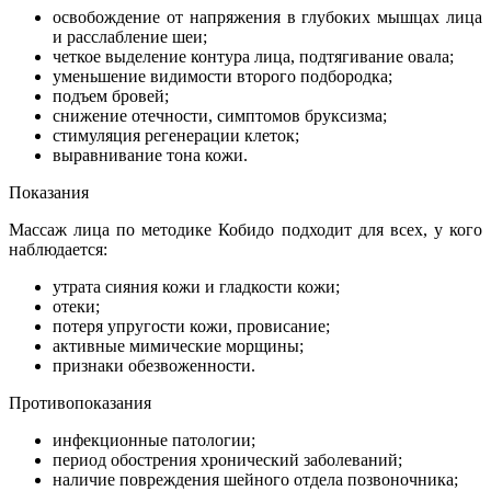
освобождение от напряжения в глубоких мышцах лица
и расслабление шеи;
четкое выделение контура лица, подтягивание овала;
уменьшение видимости второго подбородка;
подъем бровей;
снижение отечности, симптомов бруксизма;
стимуляция регенерации клеток;
выравнивание тона кожи.
Показания
Массаж лица по методике Кобидо подходит для всех, у кого
наблюдается:
утрата сияния кожи и гладкости кожи;
отеки;
потеря упругости кожи, провисание;
активные мимические морщины;
признаки обезвоженности.
Противопоказания
инфекционные патологии;
период обострения хронический заболеваний;
наличие повреждения шейного отдела позвоночника;