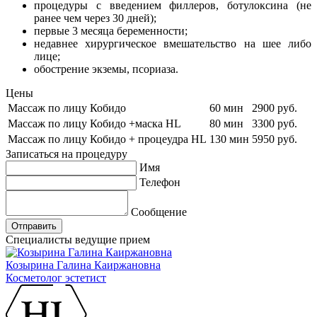
процедуры с введением филлеров, ботулоксина (не
ранее чем через 30 дней);
первые 3 месяца беременности;
недавнее хирургическое вмешательство на шее либо
лице;
обострение экземы, псориаза.
Цены
Массаж по лицу Кобидо
60 мин
2900 руб.
Массаж по лицу Кобидо +маска HL
80 мин
3300 руб.
Массаж по лицу Кобидо + процеудра HL
130 мин
5950 руб.
Записаться на процедуру
Имя
Телефон
Сообщение
Отправить
Специалисты ведущие прием
Козырина Галина Каиржановна
Косметолог эстетист