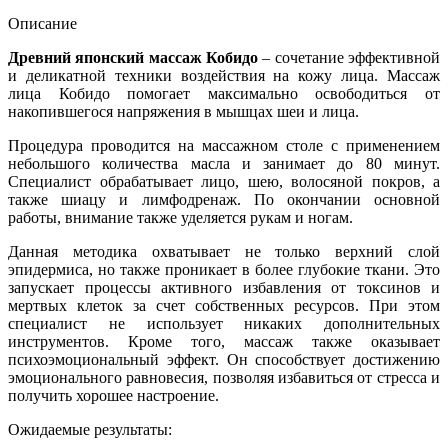
Описание
Древний японский
массаж Кобидо
– сочетание эффективной
и деликатной техники воздействия на кожу лица. Массаж
лица Кобидо помогает максимально освободиться от
накопившегося напряжения в мышцах шеи и лица.
Процедура проводится на массажном столе с применением
небольшого количества масла и занимает до 80 минут.
Специалист обрабатывает лицо, шею, волосяной покров, а
также шиацу и лимфодренаж. По окончании основной
работы, внимание также уделяется рукам и ногам.
Данная методика охватывает не только верхний слой
эпидермиса, но также проникает в более глубокие ткани. Это
запускает процессы активного избавления от токсинов и
мертвых клеток за счет собственных ресурсов. При этом
специалист не использует никаких дополнительных
инструментов. Кроме того, массаж также оказывает
психоэмоциональный эффект. Он способствует достижению
эмоционального равновесия, позволяя избавиться от стресса и
получить хорошее настроение.
Ожидаемые результаты: