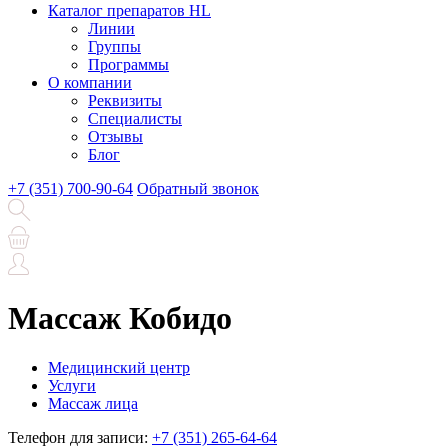
Каталог препаратов HL
Линии
Группы
Программы
О компании
Реквизиты
Специалисты
Отзывы
Блог
+7 (351) 700-90-64
Обратный звонок
Массаж Кобидо
Медицинский центр
Услуги
Массаж лица
Телефон для записи:
+7 (351) 265-64-64