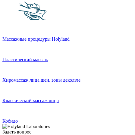
Массажные процедуры Holyland
Пластический массаж
Хиромассаж лица,шеи, зоны декольте
Классический массаж лица
Кобидо
Задать вопрос