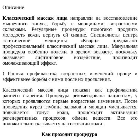
Описание
Классический массаж лица
направлен на восстановление
мышечного тонуса, борьбу с морщинами, возрастными
складками. Регулярные процедуры помогают продлить
молодость кожи, вернуть ей сияние. Специалисты центра
эстетической медицины «Кварц» предлагают
профессиональный классический массаж лица. Мануальная
процедура особенно полезна в зрелом возрасте, поскольку
оказывает лифтинговое воздействие, производит
омолаживающий эффект.
!
Ранняя профилактика возрастных изменений проще и
эффективнее борьбы с ними после их проявления.
Классический массаж лица показан как профилактика
раннего старения. Процедура рекомендована пациентам, у
которых проявляются первые возрастные изменения. После
проведения курса глубина заломов и морщин уменьшается,
повышается тонус кожи, происходит активизация
регенеративных процессов, обмена веществ. Все это
положительно сказывается на состоянии кожи.
Как проходит процедура