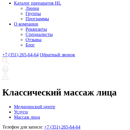
Каталог препаратов HL
Линии
Группы
Программы
О компании
Реквизиты
Специалисты
Отзывы
Блог
+7 (351) 265-64-64
Обратный звонок
Классический массаж лица
Медицинский центр
Услуги
Массаж лица
Телефон для записи:
+7 (351) 265-64-64