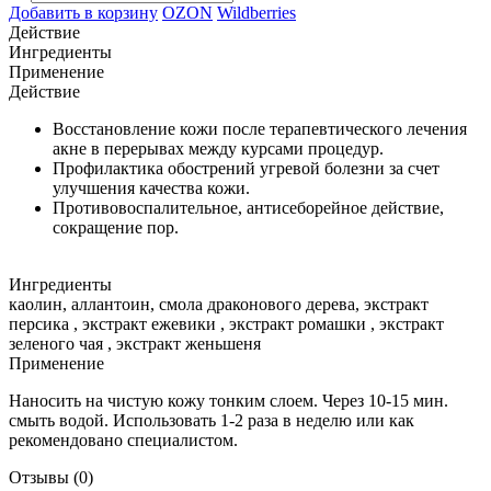
Добавить в корзину
OZON
Wildberries
Действие
Ингредиенты
Применение
Действие
Восстановление кожи после терапевтического лечения
акне в перерывах между курсами процедур.
Профилактика обострений угревой болезни за счет
улучшения качества кожи.
Противовоспалительное, антисеборейное действие,
сокращение пор.
Ингредиенты
каолин, аллантоин, смола драконового дерева, экстракт
персика , экстракт ежевики , экстракт ромашки , экстракт
зеленого чая , экстракт женьшеня
Применение
Наносить на чистую кожу тонким слоем. Через 10-15 мин.
смыть водой. Использовать 1-2 раза в неделю или как
рекомендовано специалистом.
Отзывы
(0)