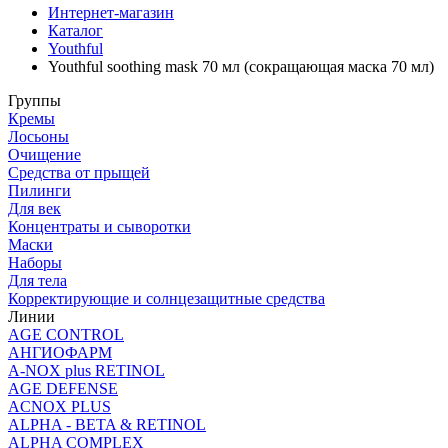
Интернет-магазин
Каталог
Youthful
Youthful soothing mask 70 мл (сокращающая маска 70 мл)
Группы
Кремы
Лосьоны
Очищение
Средства от прыщей
Пилинги
Для век
Концентраты и сыворотки
Маски
Наборы
Для тела
Корректирующие и солнцезащитные средства
Линии
AGE CONTROL
АНГИОФАРМ
A-NOX plus RETINOL
AGE DEFENSE
ACNOX PLUS
ALPHA - BETA & RETINOL
ALPHA COMPLEX