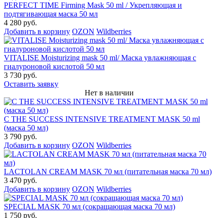
PERFECT TIME Firming Mask 50 ml / Укрепляющая и
подтягивающая маска 50 мл
4 280 руб.
Добавить в корзину
OZON
Wildberries
VITALISE Moisturizing mask 50 ml/ Маска увлажняющая с
гиалуроновой кислотой 50 мл
3 730 руб.
Оставить заявку
Нет в наличии
C THE SUCCESS INTENSIVE TREATMENT MASK 50 ml
(маска 50 мл)
3 790 руб.
Добавить в корзину
OZON
Wildberries
LACTOLAN CREAM MASK 70 мл (питательная маска 70 мл)
3 470 руб.
Добавить в корзину
OZON
Wildberries
SPECIAL MASK 70 мл (сокращающая маска 70 мл)
1 750 руб.