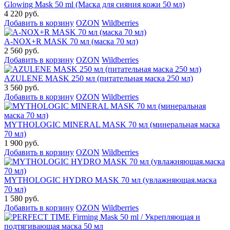
Glowing Mask 50 ml (Маска для сияния кожи 50 мл)
4 220 руб.
Добавить в корзину
OZON
Wildberries
A-NOX+R MASK 70 мл (маска 70 мл)
2 560 руб.
Добавить в корзину
OZON
Wildberries
AZULENE MASK 250 мл (питательная маска 250 мл)
3 560 руб.
Добавить в корзину
OZON
Wildberries
MYTHOLOGIC MINERAL MASK 70 мл (минеральная маска
70 мл)
1 900 руб.
Добавить в корзину
OZON
Wildberries
MYTHOLOGIC HYDRO MASK 70 мл (увлажняющая.маска
70 мл)
1 580 руб.
Добавить в корзину
OZON
Wildberries