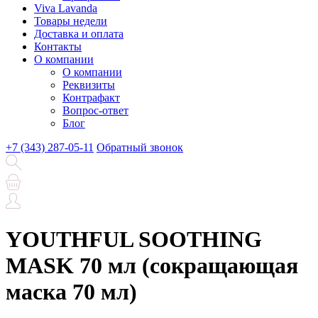
Viva Lavanda
Товары недели
Доставка и оплата
Контакты
О компании
О компании
Реквизиты
Контрафакт
Вопрос-ответ
Блог
+7 (343) 287-05-11
Обратный звонок
YOUTHFUL SOOTHING
MASK 70 мл (сокращающая
маска 70 мл)