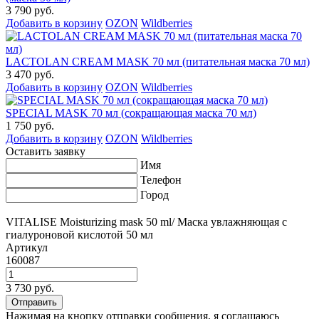
3 790 руб.
Добавить в корзину
OZON
Wildberries
LACTOLAN CREAM MASK 70 мл (питательная маска 70 мл)
3 470 руб.
Добавить в корзину
OZON
Wildberries
SPECIAL MASK 70 мл (сокращающая маска 70 мл)
1 750 руб.
Добавить в корзину
OZON
Wildberries
Оставить заявку
Имя
Телефон
Город
VITALISE Moisturizing mask 50 ml/ Маска увлажняющая с
гиалуроновой кислотой 50 мл
Артикул
160087
3 730 руб.
Нажимая на кнопку отправки сообщения, я соглашаюсь