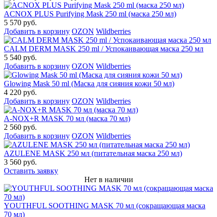
ACNOX PLUS Purifying Mask 250 ml (маска 250 мл)
5 570 руб.
Добавить в корзину
OZON
Wildberries
CALM DERM MASK 250 ml / Успокаивающая маска 250 мл
5 540 руб.
Добавить в корзину
OZON
Wildberries
Glowing Mask 50 ml (Маска для сияния кожи 50 мл)
4 220 руб.
Добавить в корзину
OZON
Wildberries
A-NOX+R MASK 70 мл (маска 70 мл)
2 560 руб.
Добавить в корзину
OZON
Wildberries
AZULENE MASK 250 мл (питательная маска 250 мл)
3 560 руб.
Оставить заявку
Нет в наличии
YOUTHFUL SOOTHING MASK 70 мл (сокращающая маска
70 мл)