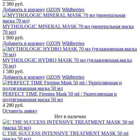
2 380 руб.
Добавить в корзину
OZON
Wildberries
MYTHOLOGIC MINERAL MASK 70 мл (минеральная маска
70 мл)
1 900 руб.
Добавить в корзину
OZON
Wildberries
MYTHOLOGIC HYDRO MASK 70 мл (увлажняющая.маска
70 мл)
1 580 руб.
Добавить в корзину
OZON
Wildberries
PERFECT TIME Firming Mask 50 ml / Укрепляющая и
подтягивающая маска 50 мл
4 280 руб.
Оставить заявку
Нет в наличии
C THE SUCCESS INTENSIVE TREATMENT MASK 50 ml
(маска 50 мл)