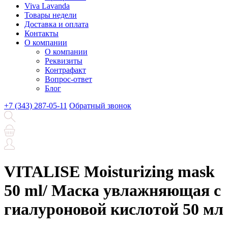
Viva Lavanda
Товары недели
Доставка и оплата
Контакты
О компании
О компании
Реквизиты
Контрафакт
Вопрос-ответ
Блог
+7 (343) 287-05-11
Обратный звонок
VITALISE Moisturizing mask
50 ml/ Маска увлажняющая с
гиалуроновой кислотой 50 мл