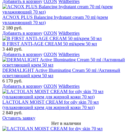
Добавить в корзину
OZON
Wildberries
ACNOX PLUS Balancing hydratant cream 70 ml (крем
увлажняющий 70 мл)
2 180 руб.
Добавить в корзину
OZON
Wildberries
B FIRST ANTI-AGE CREAM 50 ml/крем 50 мл
3 440 руб.
Добавить в корзину
OZON
Wildberries
DERMALIGHT Active Illuminating Cream 50 ml /Активный
осветляющий крем 50 мл
6 170 руб.
Добавить в корзину
OZON
Wildberries
LACTOLAN MOIST CREAM for oily skin 70 мл
(увлажняющий крем для жирной кожи 70 мл)
2 840 руб.
Оставить заявку
Нет в наличии