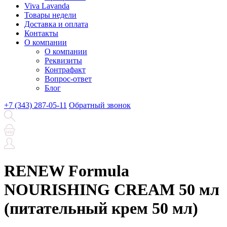
Viva Lavanda
Товары недели
Доставка и оплата
Контакты
О компании
О компании
Реквизиты
Контрафакт
Вопрос-ответ
Блог
+7 (343) 287-05-11
Обратный звонок
RENEW Formula
NOURISHING CREAM 50 мл
(питательный крем 50 мл)