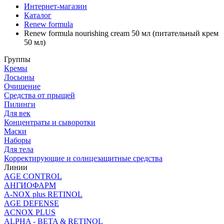
Интернет-магазин
Каталог
Renew formula
Renew formula nourishing cream 50 мл (питательный крем
50 мл)
Группы
Кремы
Лосьоны
Очищение
Средства от прыщей
Пилинги
Для век
Концентраты и сыворотки
Маски
Наборы
Для тела
Корректирующие и солнцезащитные средства
Линии
AGE CONTROL
АНГИОФАРМ
A-NOX plus RETINOL
AGE DEFENSE
ACNOX PLUS
ALPHA - BETA & RETINOL