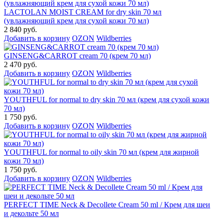
LACTOLAN MOIST CREAM for dry skin 70 мл
(увлажняющий крем для сухой кожи 70 мл)
2 840 руб.
Добавить в корзину
OZON
Wildberries
GINSENG&CARROT cream 70 (крем 70 мл)
2 470 руб.
Добавить в корзину
OZON
Wildberries
YOUTHFUL for normal to dry skin 70 мл (крем для сухой кожи
70 мл)
1 750 руб.
Добавить в корзину
OZON
Wildberries
YOUTHFUL for normal to oily skin 70 мл (крем для жирной
кожи 70 мл)
1 750 руб.
Добавить в корзину
OZON
Wildberries
PERFECT TIME Neck & Decollete Cream 50 ml / Крем для шеи
и декольте 50 мл