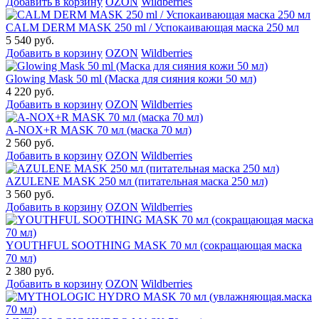
Добавить в корзину
OZON
Wildberries
CALM DERM MASK 250 ml / Успокаивающая маска 250 мл
5 540 руб.
Добавить в корзину
OZON
Wildberries
Glowing Mask 50 ml (Маска для сияния кожи 50 мл)
4 220 руб.
Добавить в корзину
OZON
Wildberries
A-NOX+R MASK 70 мл (маска 70 мл)
2 560 руб.
Добавить в корзину
OZON
Wildberries
AZULENE MASK 250 мл (питательная маска 250 мл)
3 560 руб.
Добавить в корзину
OZON
Wildberries
YOUTHFUL SOOTHING MASK 70 мл (сокращающая маска
70 мл)
2 380 руб.
Добавить в корзину
OZON
Wildberries