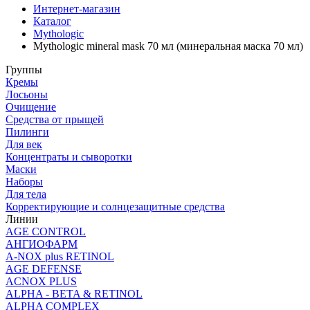
Интернет-магазин
Каталог
Mythologic
Mythologic mineral mask 70 мл (минеральная маска 70 мл)
Группы
Кремы
Лосьоны
Очищение
Средства от прыщей
Пилинги
Для век
Концентраты и сыворотки
Маски
Наборы
Для тела
Корректирующие и солнцезащитные средства
Линии
AGE CONTROL
АНГИОФАРМ
A-NOX plus RETINOL
AGE DEFENSE
ACNOX PLUS
ALPHA - BETA & RETINOL
ALPHA COMPLEX