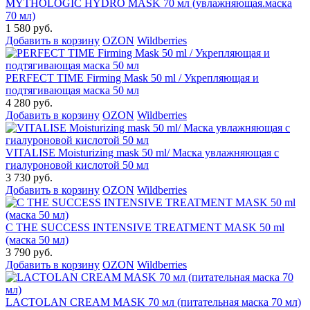
MYTHOLOGIC HYDRO MASK 70 мл (увлажняющая.маска
70 мл)
1 580 руб.
Добавить в корзину
OZON
Wildberries
PERFECT TIME Firming Mask 50 ml / Укрепляющая и
подтягивающая маска 50 мл
4 280 руб.
Добавить в корзину
OZON
Wildberries
VITALISE Moisturizing mask 50 ml/ Маска увлажняющая с
гиалуроновой кислотой 50 мл
3 730 руб.
Добавить в корзину
OZON
Wildberries
C THE SUCCESS INTENSIVE TREATMENT MASK 50 ml
(маска 50 мл)
3 790 руб.
Добавить в корзину
OZON
Wildberries
LACTOLAN CREAM MASK 70 мл (питательная маска 70 мл)