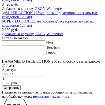
комедонов 250 мл)
3 420 руб.
Добавить в корзину
OZON
Wildberries
SUPER LOTION 125 мл (лосьон д/растворения закрытых
комедонов 125 мл)
2 380 руб.
Добавить в корзину
OZON
Wildberries
Оставить заявку
Имя
Телефон
Город
HAMAMELIS FACE LOTION 250 мл (лосьон с гамамелисом
250 мл)
Артикул
165023
1 580 руб.
Нажимая на кнопку отправки сообщения, я соглашаюсь
на обработку моих
персональных данных