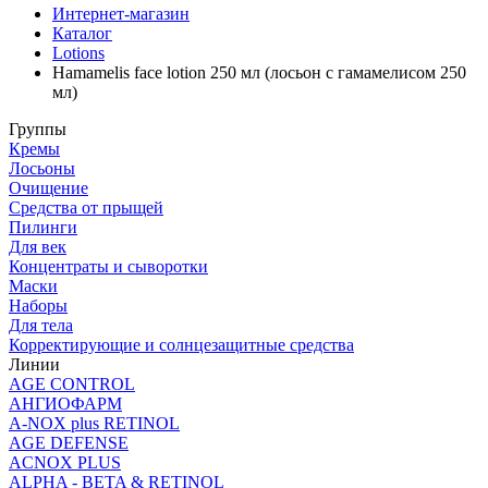
Интернет-магазин
Каталог
Lotions
Hamamelis face lotion 250 мл (лосьон с гамамелисом 250
мл)
Группы
Кремы
Лосьоны
Очищение
Средства от прыщей
Пилинги
Для век
Концентраты и сыворотки
Маски
Наборы
Для тела
Корректирующие и солнцезащитные средства
Линии
AGE CONTROL
АНГИОФАРМ
A-NOX plus RETINOL
AGE DEFENSE
ACNOX PLUS
ALPHA - BETA & RETINOL