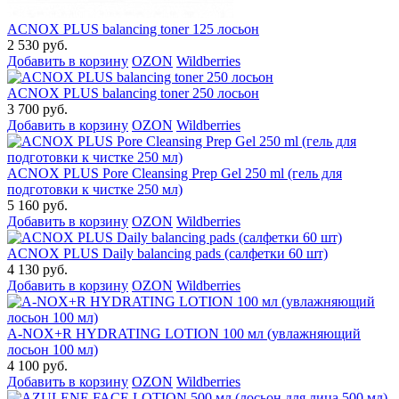
ACNOX PLUS balancing toner 125 лосьон
2 530 руб.
Добавить в корзину
OZON
Wildberries
ACNOX PLUS balancing toner 250 лосьон
3 700 руб.
Добавить в корзину
OZON
Wildberries
ACNOX PLUS Pore Cleansing Prep Gel 250 ml (гель для
подготовки к чистке 250 мл)
5 160 руб.
Добавить в корзину
OZON
Wildberries
ACNOX PLUS Daily balancing pads (салфетки 60 шт)
4 130 руб.
Добавить в корзину
OZON
Wildberries
A-NOX+R HYDRATING LOTION 100 мл (увлажняющий
лосьон 100 мл)
4 100 руб.
Добавить в корзину
OZON
Wildberries