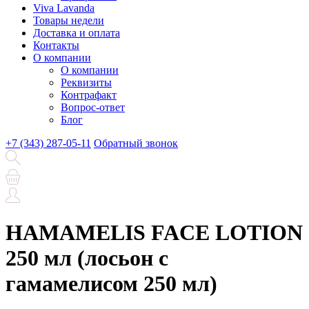
Viva Lavanda
Товары недели
Доставка и оплата
Контакты
О компании
О компании
Реквизиты
Контрафакт
Вопрос-ответ
Блог
+7 (343) 287-05-11
Обратный звонок
HAMAMELIS FACE LOTION
250 мл (лосьон с
гамамелисом 250 мл)